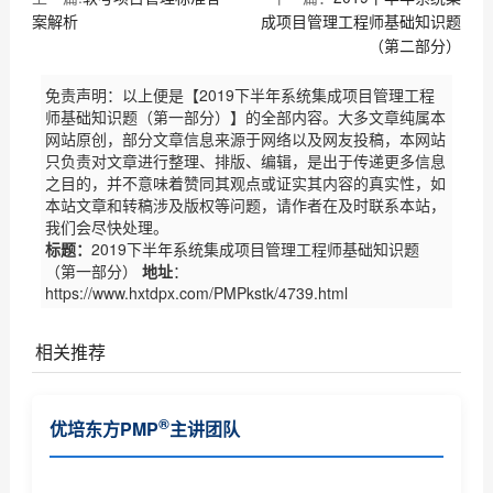
案解析
成项目管理工程师基础知识题
（第二部分）
免责声明：以上便是【2019下半年系统集成项目管理工程
师基础知识题（第一部分）】的全部内容。大多文章纯属本
网站原创，部分文章信息来源于网络以及网友投稿，本网站
只负责对文章进行整理、排版、编辑，是出于传递更多信息
之目的，并不意味着赞同其观点或证实其内容的真实性，如
本站文章和转稿涉及版权等问题，请作者在及时联系本站，
我们会尽快处理。
标题：
2019下半年系统集成项目管理工程师基础知识题
（第一部分）
地址
：
https://www.hxtdpx.com/PMPkstk/4739.html
相关推荐
软考中高级考试风险识别样题讲解
®
优培东方PMP
主讲团队
®
系统集成项目管理工程师
考试练习题目及其...