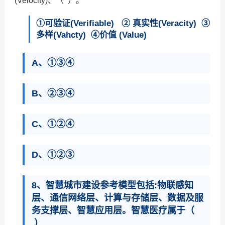
(Velocity)、（ ）。
①可验证(Verifiable) ② 真实性(Veracity) ③
多样(Vahcty) ④价值 (VaIue)
A、①③④
B、②③④
C、①②④
D、①②③
8、智慧城市建设参考模型包括:物联感知
层、通信网络层、计算与存储层、数据及服
务支撑层、智慧应用层。智慧医疗属于（
）