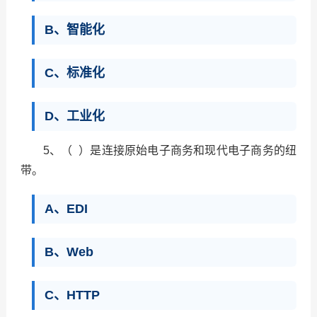
B、智能化
C、标准化
D、工业化
5、（ ）是连接原始电子商务和现代电子商务的纽
带。
A、EDI
B、Web
C、HTTP