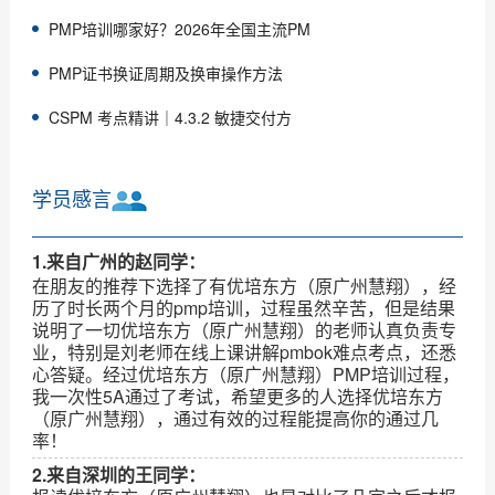
PMP培训哪家好？2026年全国主流PM
PMP证书换证周期及换审操作方法
CSPM 考点精讲｜4.3.2 敏捷交付方
学员感言
1.来自广州的赵同学：
在朋友的推荐下选择了有优培东方（原广州慧翔），经
历了时长两个月的pmp培训，过程虽然辛苦，但是结果
说明了一切优培东方（原广州慧翔）的老师认真负责专
业，特别是刘老师在线上课讲解pmbok难点考点，还悉
心答疑。经过优培东方（原广州慧翔）PMP培训过程，
我一次性5A通过了考试，希望更多的人选择优培东方
（原广州慧翔），通过有效的过程能提高你的通过几
率！
2.来自深圳的王同学：