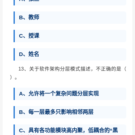
B、教师
C、授课
D、姓名
13、关于软件架构分层模式描述，不正确的是（
）。
A、允许将一个复杂问题分层实现
B、每一层最多只影响相邻两层
C、具有各功能模块高内聚，低耦合的“黑