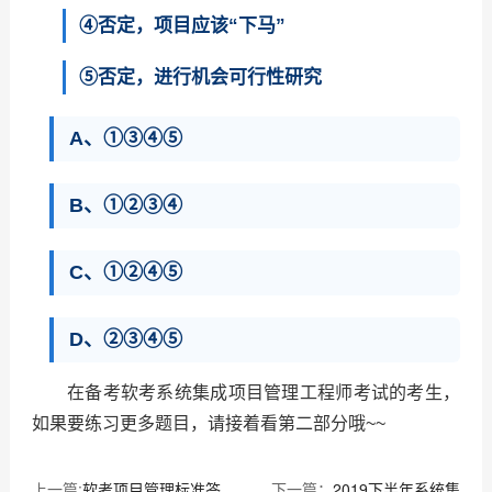
④否定，项目应该“下马”
⑤否定，进行机会可行性研究
A、①③④⑤
B、①②③④
C、①②④⑤
D、②③④⑤
在备考软考系统集成项目管理工程师考试的考生，
如果要练习更多题目，请接着看第二部分哦~~
上一篇:
软考项目管理标准答
下一篇：
2019下半年系统集