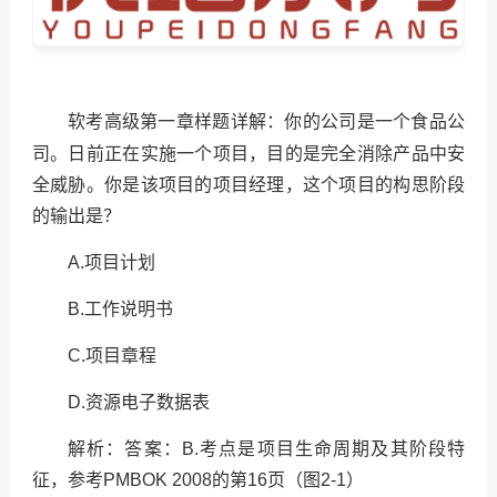
你的公司是一个食品公
软考高级第一章样题详解：
司。日前正在实施一个项目，目的是完全消除产品中安
全威胁。你是该项目的项目经理，这个项目的构思阶段
的输出是？
A.
项目计划
B.
工作说明书
C.
项目章程
D.
资源电子数据表
解析：答案：
B.
考点是项目生命周期及其阶段特
征，参考
PMBOK 2008
的第
16
页（图
2-1
）