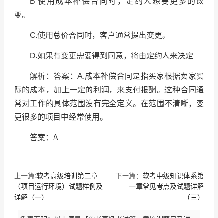
B.
使用成本补偿合同时，定约人想要更多的改
变。
C.
使用总价合同时，客户通常提出变更。
D.
如果有变更需要得到同意，将由定约人来决定
解析：答案：
A.
成本补偿合同是指买家根据卖家实
际的成本，加上一定的利润，来支付报酬。这种合同通
常对工作的具体范围没有完全定义。在范围不清晰，变
更很多的项目中经常使用。
答案：
A
上一篇:
软考高级培训第二章
下一篇：
软考中级知识体系第
（项目运行环境）试题样例及
一章常见考点及试题详解
详解（一）
（三）