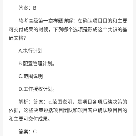
答案：
B
在确认项目目的和主要
软考高级第一章样题详解：
可交付成果的时候，下列哪个选项是形成这个共识的基
础文档？
A.
执行计划
B.
配置管理计划。
C.
范围说明
D.
工作授权计划。
解析：答案：
c.
范围说明，是项目各项后续决策的
依据，这些决策包括项目团队和项目客户确认项目目的
和主要可交付成果。
答案：
C