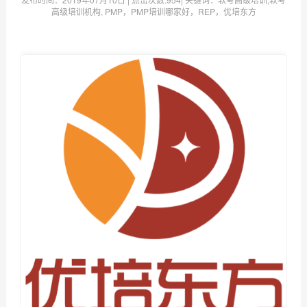
高级培训机构, PMP，PMP培训哪家好，REP，优培东方