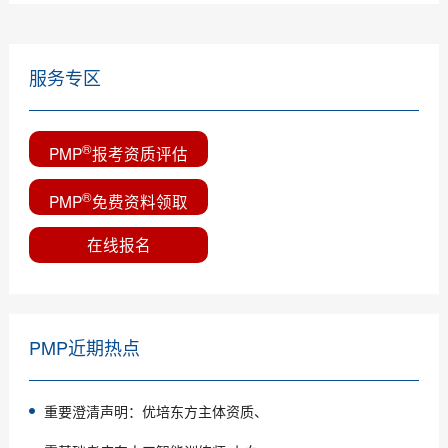
服务专区
®
PMP
报考资质评估
®
PMP
免费资料领取
在线报名
PMP近期热点
重要澄清声明：优培东方主体资质、