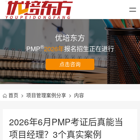
优培东方
®
PMP
2026年
报名招生正在进行
点击咨询
首页
>
项目管理案例分享
>
内容
2026年6月PMP考证后真能当
项目经理？3个真实案例