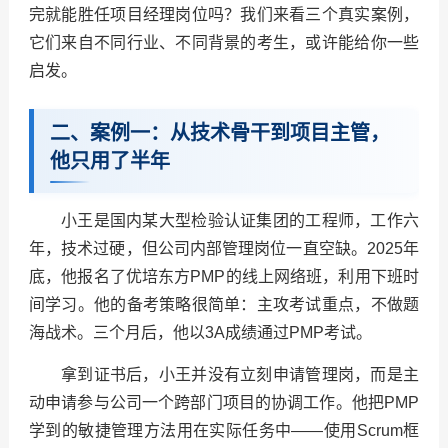
完就能胜任项目经理岗位吗？我们来看三个真实案例，
它们来自不同行业、不同背景的考生，或许能给你一些
启发。
二、案例一：从技术骨干到项目主管，
他只用了半年
小王是国内某大型检验认证集团的工程师，工作六
年，技术过硬，但公司内部管理岗位一直空缺。2025年
底，他报名了优培东方PMP的线上网络班，利用下班时
间学习。他的备考策略很简单：主攻考试重点，不做题
海战术。三个月后，他以3A成绩通过PMP考试。
拿到证书后，小王并没有立刻申请管理岗，而是主
动申请参与公司一个跨部门项目的协调工作。他把PMP
学到的敏捷管理方法用在实际任务中——使用Scrum框