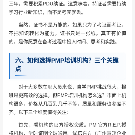
三年，需要积累PDU续证。这意味着，持证者需要持续
学习行业新知识，而不是考完就丢。
当然，证书不是万能的。如果只为了考证而考证，
不把知识转化为能力，证书只是一张纸。真正有价值
的，是你愿意在备考过程中投入时间、思考和实践。
六、如何选择PMP培训机构？三个关键
点
对于大多数在职人员来说，自学PMP挑战很大，报
班是更高效的选择。但PMP培训机构怎么选？市面上机
构很多，价格从几百到几千不等，质量和服务也参差不
齐。以下三个维度值得关注：
首先，看机构的官方授权资质。PMI官方R.E.P.授
权机构，学时证明全球通用。优培东方（广州慧翔企业