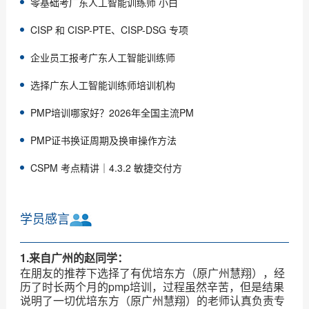
零基础考广东人工智能训练师 小白
CISP 和 CISP-PTE、CISP-DSG 专项
企业员工报考广东人工智能训练师
选择广东人工智能训练师培训机构
PMP培训哪家好？2026年全国主流PM
PMP证书换证周期及换审操作方法
CSPM 考点精讲｜4.3.2 敏捷交付方
学员感言
1.来自广州的赵同学：
在朋友的推荐下选择了有优培东方（原广州慧翔），经
历了时长两个月的pmp培训，过程虽然辛苦，但是结果
说明了一切优培东方（原广州慧翔）的老师认真负责专