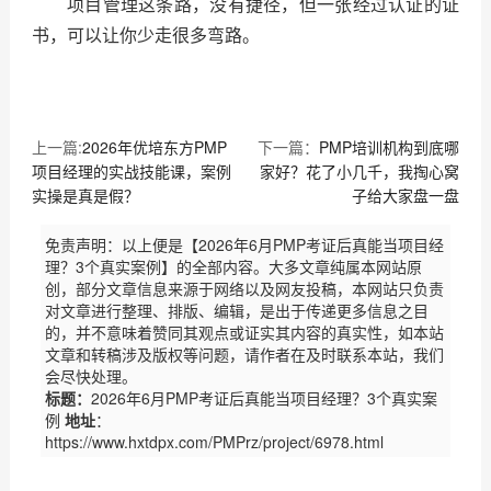
项目管理这条路，没有捷径，但一张经过认证的证
书，可以让你少走很多弯路。
上一篇:
2026年优培东方PMP
下一篇：
PMP培训机构到底哪
项目经理的实战技能课，案例
家好？花了小几千，我掏心窝
实操是真是假？
子给大家盘一盘
免责声明：以上便是【2026年6月PMP考证后真能当项目经
理？3个真实案例】的全部内容。大多文章纯属本网站原
创，部分文章信息来源于网络以及网友投稿，本网站只负责
对文章进行整理、排版、编辑，是出于传递更多信息之目
的，并不意味着赞同其观点或证实其内容的真实性，如本站
文章和转稿涉及版权等问题，请作者在及时联系本站，我们
会尽快处理。
标题：
2026年6月PMP考证后真能当项目经理？3个真实案
例
地址
：
https://www.hxtdpx.com/PMPrz/project/6978.html