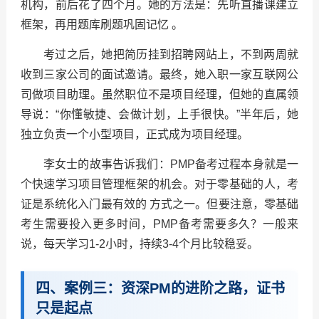
机构，前后花了四个月。她的方法是：先听直播课建立
框架，再用题库刷题巩固记忆 。
考过之后，她把简历挂到招聘网站上，不到两周就
收到三家公司的面试邀请。最终，她入职一家互联网公
司做项目助理。虽然职位不是项目经理，但她的直属领
导说：“你懂敏捷、会做计划，上手很快。”半年后，她
独立负责一个小型项目，正式成为项目经理。
李女士的故事告诉我们：PMP备考过程本身就是一
个快速学习项目管理框架的机会。对于零基础的人，考
证是系统化入门最有效的 方式之一。但要注意，零基础
考生需要投入更多时间，PMP备考需要多久？一般来
说，每天学习1-2小时，持续3-4个月比较稳妥。
四、案例三：资深PM的进阶之路，证书
只是起点