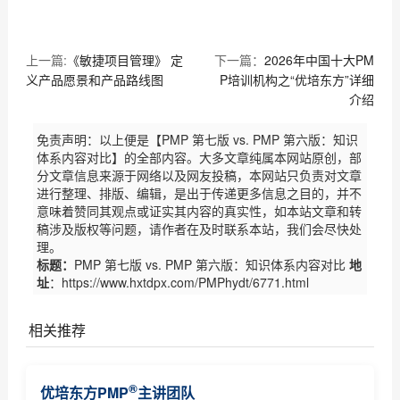
上一篇:
《敏捷项目管理》 定
下一篇：
2026年中国十大PM
义产品愿景和产品路线图
P培训机构之“优培东方”详细
介绍
免责声明：以上便是【PMP 第七版 vs. PMP 第六版：知识
体系内容对比】的全部内容。大多文章纯属本网站原创，部
分文章信息来源于网络以及网友投稿，本网站只负责对文章
进行整理、排版、编辑，是出于传递更多信息之目的，并不
意味着赞同其观点或证实其内容的真实性，如本站文章和转
稿涉及版权等问题，请作者在及时联系本站，我们会尽快处
理。
标题：
PMP 第七版 vs. PMP 第六版：知识体系内容对比
地
址
：https://www.hxtdpx.com/PMPhydt/6771.html
相关推荐
PMI商业分析指南现开放意见征集（优培东方）
®
优培东方PMP
主讲团队