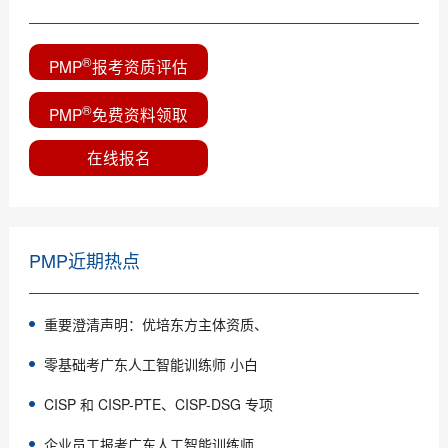
®
PMP
报考资质评估
®
PMP
免费资料领取
在线报名
PMP近期热点
重要澄清声明：优培东方主体资质、
零基础考广东人工智能训练师 小白
CISP 和 CISP-PTE、CISP-DSG 专项
企业员工报考广东人工智能训练师