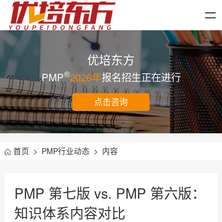
优培东方
®
PMP
2026年
报名招生正在进行
点击咨询
首页
>
PMP行业动态
>
内容
PMP 第七版 vs. PMP 第六版：
知识体系内容对比