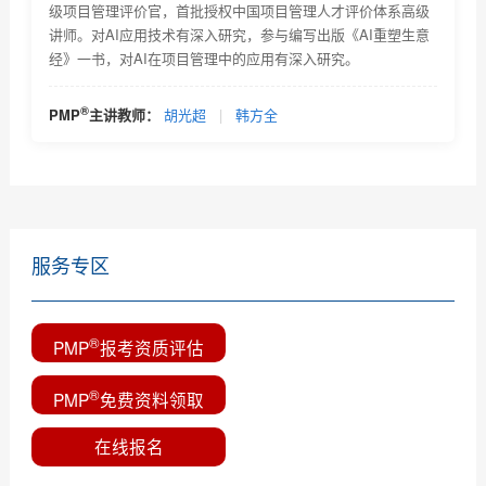
级项目管理评价官，首批授权中国项目管理人才评价体系高级
讲师。对AI应用技术有深入研究，参与编写出版《AI重塑生意
经》一书，对AI在项目管理中的应用有深入研究。
®
PMP
主讲教师：
胡光超
|
韩方全
服务专区
®
PMP
报考资质评估
®
PMP
免费资料领取
在线报名