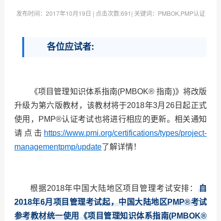
发布时间：
2017年10月19日
| 点击次数:
691| 关键词：PMBOK,PMP认证
各位应试者:
《项目管理知识体系指南(PMBOK® 指南)》将改版
升级为
第六版
教材，该教材将于
2018年3月26日
起正式
使用，PMP®认证考试也将进行相应的更新。相关通知
请点击
https://www.pmi.org/certifications/types/project­
management­pmp/update
了解详情！
根据2018年中国大陆地区项目管理考试安排：
自
2018年6月项目管理考试起，中国大陆地区PMP®考试
参考教材统一使用《项目管理知识体系指南(PMBOK®