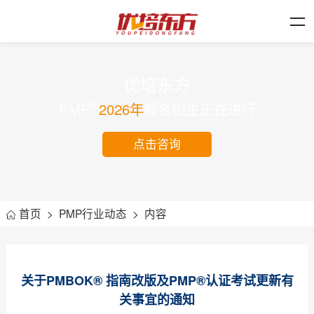
优培东方
®
PMP
2026年
报名招生正在进行
点击咨询
首页
>
PMP行业动态
>
内容
关于PMBOK® 指南改版及PMP®认证考试更新有
关事宜的通知