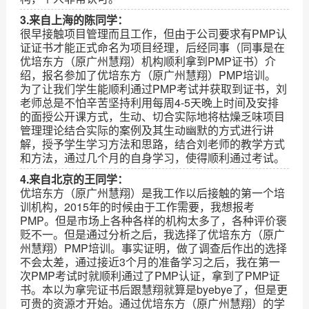
3.来自上海的陈同学：
很早接触项目管理而且工作，但由于公司要求有PMP认
证证书才能正式命名为项目经理，后经同事（同事是在
优培东方（原广州慧翔）机构顺利拿到PMP证书）介
绍，报名参加了优培东方（原广州慧翔）PMP培训。
为了让我们学生能顺利通过PMP考试并获取到证书，刘
老师总是不怕辛苦坚持利用每周4-5天晚上时间及安排
的面授公开课方式，生动、切合实际地将枯燥乏味项目
管理理论结合实际的案例及其生动幽默的方式进行讲
解，授予学生学习方法和思路，结合刘老师的教学方式
和方法，通过几个月的自身学习，使得顺利通过考试。
4.来自北京的王同学：
优培东方（原广州慧翔）是我工作以后接触的第一个培
训机构，2015年的时候由于工作需要，我想报考
PMP。但是市场上各种各样的机构太多了，各种评价褒
贬不一。但是通过分析之后，我选择了优培东方（原广
州慧翔）PMP培训。事实证明，做了调查后作出的选择
不会太差，通过接近3个月的准备学习之后，我在第一
次PMP考试时就顺利通过了PMP认证，拿到了PMP证
书。本以为拿完证书后跟慧翔就算是byebye了，但是更
可贵的资源才开始。通过优培东方（原广州慧翔）的学