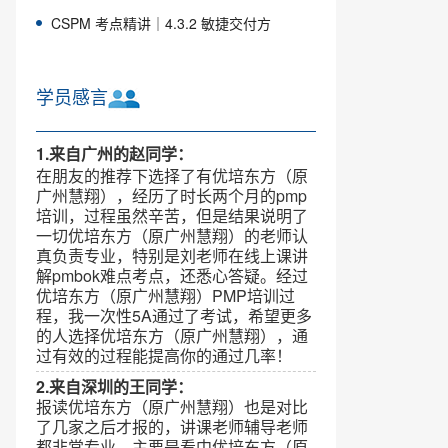
CSPM 考点精讲｜4.3.2 敏捷交付方
学员感言
1.来自广州的赵同学：
在朋友的推荐下选择了有优培东方（原
广州慧翔），经历了时长两个月的pmp
培训，过程虽然辛苦，但是结果说明了
一切优培东方（原广州慧翔）的老师认
真负责专业，特别是刘老师在线上课讲
解pmbok难点考点，还悉心答疑。经过
优培东方（原广州慧翔）PMP培训过
程，我一次性5A通过了考试，希望更多
的人选择优培东方（原广州慧翔），通
过有效的过程能提高你的通过几率！
2.来自深圳的王同学：
报读优培东方（原广州慧翔）也是对比
了几家之后才报的，讲课老师辅导老师
都非常专业，主要是看中优培东方（原