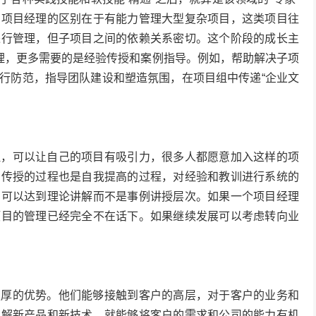
与项目经理的区别在于有能力管理大型复杂项目，这类项目往
进行管理，但子项目之间的依赖关系密切。这个阶段的成长主
管理，更多需要的是经验传授和案例指导。例如，帮助解决子项
行防范，指导团队建设和塑造氛围，在项目组中传递“企业文
理，可以让自己的项目有吸引力，很多人都愿意加入这样的项
。传授的过程也是自我提高的过程，对经验和教训进行系统的
，可以达到理论讲解而不是事例讲授层次。如果一个项目经理
项目的管理已经完全不在话下。如果继续发展可以考虑转向业
独厚的优势。他们能够接触到客户的高层，对于客户的业务和
了解新产品和新技术，就能够将客户的需求和公司的能力有机