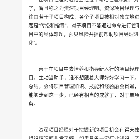
了，暂且称之为资深项目经理吧。资深项目经理
往由若干子项目构成，各个子项目被相对独立地
题是“传授和指导”。对子项目不能通过命令进行
目中的具体难题，预见风险并提前帮助项目经理进
化”。
善于在项目中去培养和指导新入行的项目经
目，主动当助手，谁不想跟着大师好好学习一下
总结，会将项目管理知识、技能和经验融会贯通
能够走到这一步，已经有相当的成就了，对于单
务。
资深项目经理对于挖掘新的项目机会有得天
组织情况都非常了解，如果具备一定行业知识，