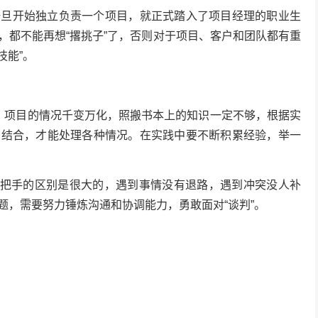
一旦开始独立负责一个项目，就正式踏入了项目经理的职业生
，都不能再想“撂挑子”了，否则对于项目、客户和团队都有重
技能”。
，项目的情况千变万化，照搬书本上的知识一定不够，根据实
相结合，才能处理各种情况。在实践中要不断积累经验，举一
二把手的区别是很大的，遇到事情没有退路，遇到冲突没人补
题，需要努力锤炼沟通和协调能力，勇敢面对“谈判”。