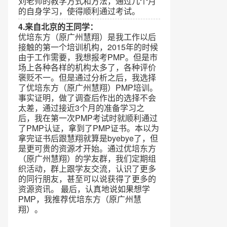
刘老师的教学方式和方法，通过几个月
的自身学习，使得顺利通过考试。
4.来自北京的王同学：
优培东方（原广州慧翔）是我工作以后
接触的第一个培训机构，2015年的时候
由于工作需要，我想报考PMP。但是市
场上各种各样的机构太多了，各种评价
褒贬不一。但是通过分析之后，我选择
了优培东方（原广州慧翔）PMP培训。
事实证明，做了调查后作出的选择不会
太差，通过接近3个月的准备学习之
后，我在第一次PMP考试时就顺利通过
了PMP认证，拿到了PMP证书。本以为
拿完证书后跟慧翔就算是byebye了，但
是更可贵的资源才开始。通过优培东方
（原广州慧翔）的学友群，我们定期组
织活动，群上跟学友交流，认识了更多
的同行朋友，甚至可以说获得了更多的
资源资讯。 最后，认真地说如果想学
PMP，我推荐优培东方（原广州慧
翔）。