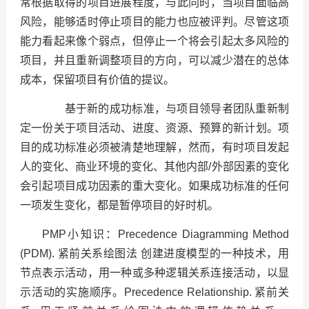
常根据取得的项目进展程度，与此同时，当项目面临高
风险，能够适时停止项目的能力也应被评判。尽管这项
能力看起来像个弱点，但停止一个将会引起太多风险的
项目，并且重新调整项目的方向，可以减少潜在的总体
成本，保留项目有价值的提议。
基于新的成功标准，与项目领导者团队重新制
定一份关于项目活动、进度、资源、预算的新计划。项
目的成功标准必须被清楚地理解，然而，有时项目发起
人的变化、商业环境的变化、其他内部/外部因素的变化
会引起项目成功因素的重大变化。如果成功标准的任何
一项发生变化，都是暂停项目的好时机。
PMP小知识：Precedence Diagramming Method
(PDM). 紧前关系绘图法 创建进度模型的一种技术，用
节点表示活动，用一种或多种逻辑关系连接活动，以显
示活动的实施顺序。Precedence Relationship. 紧前关