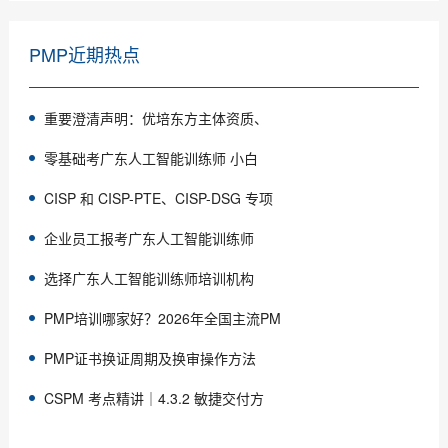
PMP近期热点
重要澄清声明：优培东方主体资质、
零基础考广东人工智能训练师 小白
CISP 和 CISP-PTE、CISP-DSG 专项
企业员工报考广东人工智能训练师
选择广东人工智能训练师培训机构
PMP培训哪家好？2026年全国主流PM
PMP证书换证周期及换审操作方法
CSPM 考点精讲｜4.3.2 敏捷交付方