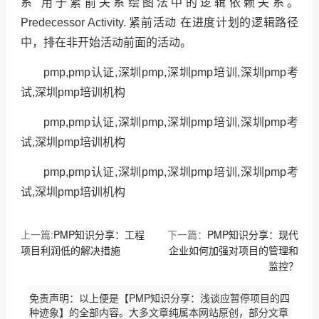
系 用于紧前关系绘图法中的逻辑依赖关系。
Predecessor Activity. 紧前活动 在进度计划的逻辑路径
中，排在非开始活动前面的活动。
pmp,pmp认证,深圳pmp,深圳pmp培训,深圳pmp考
试,深圳pmp培训机构
pmp,pmp认证,深圳pmp,深圳pmp培训,深圳pmp考
试,深圳pmp培训机构
pmp,pmp认证,深圳pmp,深圳pmp培训,深圳pmp考
试,深圳pmp培训机构
上一篇:
PMP知识分享：工程
下一篇：
PMP知识分享：现代
项目利润低的解决措施
企业如何加强对项目的管理和
监控？
免责声明：以上便是【PMP知识分享：浅谈应暂停项目的四
种迹象】的全部内容。大多文章纯属本网站原创，部分文章