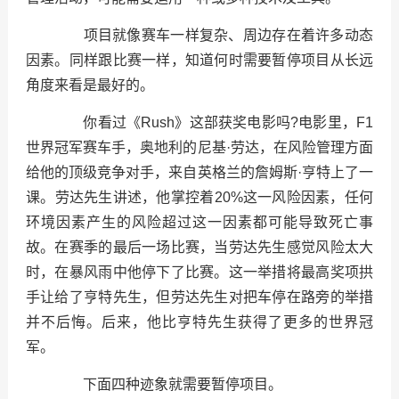
项目就像赛车一样复杂、周边存在着许多动态
因素。同样跟比赛一样，知道何时需要暂停项目从长远
角度来看是最好的。
你看过《Rush》这部获奖电影吗?电影里，F1
世界冠军赛车手，奥地利的尼基·劳达，在风险管理方面
给他的顶级竞争对手，来自英格兰的詹姆斯·亨特上了一
课。劳达先生讲述，他掌控着20%这一风险因素，任何
环境因素产生的风险超过这一因素都可能导致死亡事
故。在赛季的最后一场比赛，当劳达先生感觉风险太大
时，在暴风雨中他停下了比赛。这一举措将最高奖项拱
手让给了亨特先生，但劳达先生对把车停在路旁的举措
并不后悔。后来，他比亨特先生获得了更多的世界冠
军。
下面四种迹象就需要暂停项目。