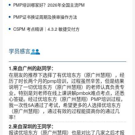
PMP培训哪家好？2026年全国主流PM
PMP证书换证周期及换审操作方法
CSPM 考点精讲｜4.3.2 敏捷交付方
学员感言
1.来自广州的赵同学：
在朋友的推荐下选择了有优培东方（原广州慧翔），经
历了时长两个月的pmp培训，过程虽然辛苦，但是结果
说明了一切优培东方（原广州慧翔）的老师认真负责专
业，特别是刘老师在线上课讲解pmbok难点考点，还悉
心答疑。经过优培东方（原广州慧翔）PMP培训过程，
我一次性5A通过了考试，希望更多的人选择优培东方
（原广州慧翔），通过有效的过程能提高你的通过几
率！
2.来自深圳的王同学：
报读优培东方（原广州慧翔）也是对比了几家之后才报