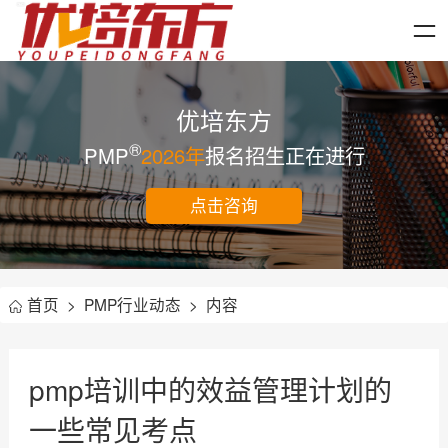
优培东方
®
PMP
2026年
报名招生正在进行
点击咨询
首页
>
PMP行业动态
>
内容
pmp培训中的效益管理计划的
一些常见考点