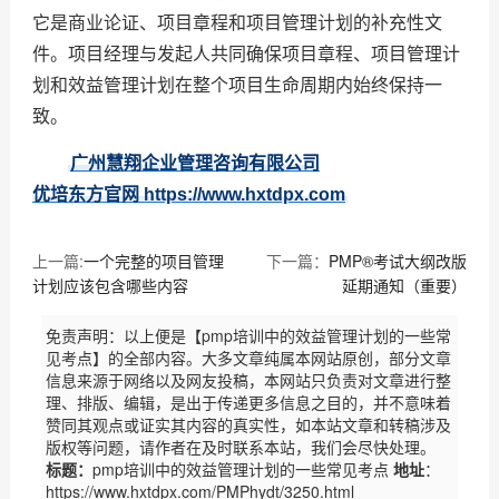
它是商业论证、项目章程和项目管理计划的补充性文
件。项目经理与发起人共同确保项目章程、项目管理计
划和效益管理计划在整个项目生命周期内始终保持一
致。
广州慧翔企业管理咨询有限公司
优培东方官网 https://www.hxtdpx.com
上一篇:
一个完整的项目管理
下一篇：
PMP®考试大纲改版
计划应该包含哪些内容
延期通知（重要）
免责声明：以上便是【pmp培训中的效益管理计划的一些常
见考点】的全部内容。大多文章纯属本网站原创，部分文章
信息来源于网络以及网友投稿，本网站只负责对文章进行整
理、排版、编辑，是出于传递更多信息之目的，并不意味着
赞同其观点或证实其内容的真实性，如本站文章和转稿涉及
版权等问题，请作者在及时联系本站，我们会尽快处理。
标题：
pmp培训中的效益管理计划的一些常见考点
地址
：
https://www.hxtdpx.com/PMPhydt/3250.html