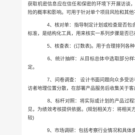
获取机密信息应在信任和保密的环境下开展访谈
险的概率和影响。可用于针对单个项目风险和其他
4、核对单：指导制定计划或检查是否包含
标准，是结构化工具，用来核实一系列步骤是否已
5、核查表：(订数表)。用于合理排列各种
6、统计抽样：从目标总体中选取部分样本
定。
7、问卷调查： 设计书面问题向众多受访者
访者地理位置分散，在部署产品服务后收集关于客
8、标杆对照：将实际或计划的产品过程实
见，为绩效考核提供依据。(规划相关方：将相关
较)
9、市场调研：包括考察行业情况和具体卖