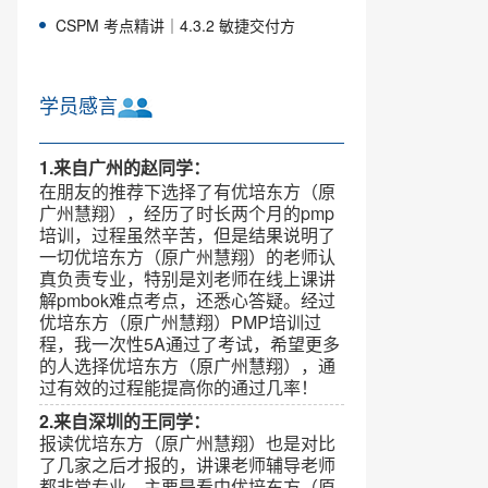
CSPM 考点精讲｜4.3.2 敏捷交付方
学员感言
1.来自广州的赵同学：
在朋友的推荐下选择了有优培东方（原
广州慧翔），经历了时长两个月的pmp
培训，过程虽然辛苦，但是结果说明了
一切优培东方（原广州慧翔）的老师认
真负责专业，特别是刘老师在线上课讲
解pmbok难点考点，还悉心答疑。经过
优培东方（原广州慧翔）PMP培训过
程，我一次性5A通过了考试，希望更多
的人选择优培东方（原广州慧翔），通
过有效的过程能提高你的通过几率！
2.来自深圳的王同学：
报读优培东方（原广州慧翔）也是对比
了几家之后才报的，讲课老师辅导老师
都非常专业，主要是看中优培东方（原