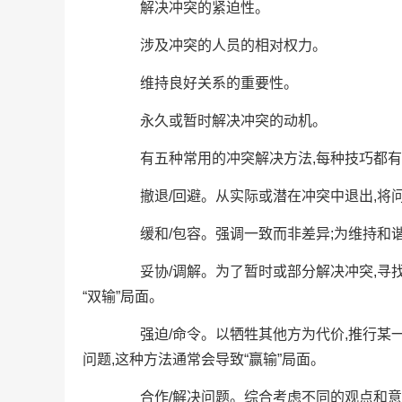
解决冲突的紧迫性。
涉及冲突的人员的相对权力。
维持良好关系的重要性。
永久或暂时解决冲突的动机。
有五种常用的冲突解决方法,每种技巧都有
撤退/回避。从实际或潜在冲突中退出,将问
缓和/包容。强调一致而非差异;为维持和谐
妥协/调解。为了暂时或部分解决冲突,寻找
“双输”局面。
强迫/命令。以牺牲其他方为代价,推行某一
问题,这种方法通常会导致“赢输”局面。
合作/解决问题。综合考虑不同的观点和意见