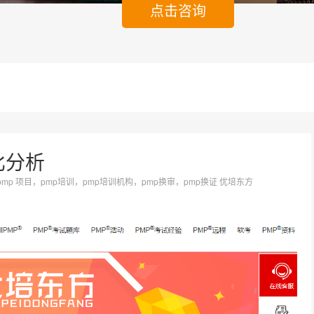
点击咨询
比分析
：pmp 项目，pmp培训，pmp培训机构，pmp换审，pmp换证 优培东方