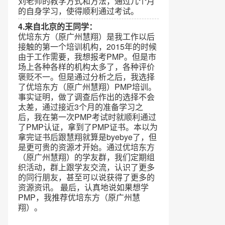
刘老师的教学方式和方法，通过几个月
的自身学习，使得顺利通过考试。
4.来自北京的王同学：
优培东方（原广州慧翔）是我工作以后
接触的第一个培训机构，2015年的时候
由于工作需要，我想报考PMP。但是市
场上各种各样的机构太多了，各种评价
褒贬不一。但是通过分析之后，我选择
了优培东方（原广州慧翔）PMP培训。
事实证明，做了调查后作出的选择不会
太差，通过接近3个月的准备学习之
后，我在第一次PMP考试时就顺利通过
了PMP认证，拿到了PMP证书。本以为
拿完证书后跟慧翔就算是byebye了，但
是更可贵的资源才开始。通过优培东方
（原广州慧翔）的学友群，我们定期组
织活动，群上跟学友交流，认识了更多
的同行朋友，甚至可以说获得了更多的
资源资讯。 最后，认真地说如果想学
PMP，我推荐优培东方（原广州慧
翔）。