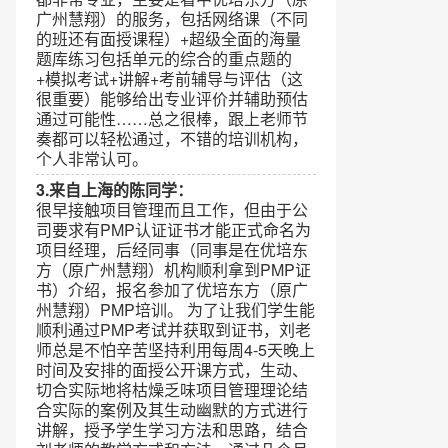
广州慧翔）的服务，包括网络课（不同
的班还有面授课程）+超级全面的海量
题库练习包括单元的综合的重点题的
+模拟考试+讲解+考前辅导与评估（这
很重要）能够给出专业评价并辅助预估
通过可能性……总之很棒，跟上老师节
奏都可以轻松通过，不错的培训机构，
个人非常认可。
3.来自上海的陈同学：
很早接触项目管理而且工作，但由于公
司要求有PMP认证证书才能正式命名为
项目经理，后经同事（同事是在优培东
方（原广州慧翔）机构顺利拿到PMP证
书）介绍，报名参加了优培东方（原广
州慧翔）PMP培训。 为了让我们学生能
顺利通过PMP考试并获取到证书，刘老
师总是不怕辛苦坚持利用每周4-5天晚上
时间及安排的面授公开课方式，生动、
切合实际地将枯燥乏味项目管理理论结
合实际的案例及其生动幽默的方式进行
讲解，授予学生学习方法和思路，结合