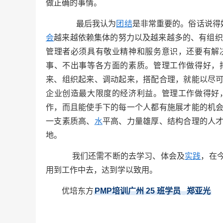
做正确的事情。
最后我认为
团结
是非常重要的。俗话说得
会
越来越依赖集体的努力以及越来越多的、有组织
管理者必须具有敬业精神和服务意识，还要有解
事、不出事等各方面的素质。管理工作做得好，
来、组织起来、调动起来，搭配合理，就能以尽
企业创造最大限度的经济利益。管理工作做得好
作，而且能使手下的每一个人都有施展才能的机
一支素质高、
水
平高、力量雄厚、结构合理的人
地。
我们还需不断的去学习、体会及
实践
，在
用到工作中去，达到学以致用。
优培东方
PMP培训广州
25
班学员
郑亚光