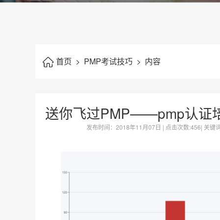
首页
>
PMP考试技巧
>
内容
送你飞过PMP——pmp认证
发布时间：
2018年11月07日
| 点击次数:
456| 关