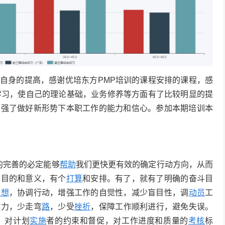
自身的提高，感谢优培东方PMP培训的课程安排的课程，感
学习，使自己的理论基础，业务修养等方面有了比较明显的提
增强了做好新形势下本职工作的能力和信心。参加本期培训本
的完善的必定能够
帮助
我们更快更有效的确定行动方向，从而
确目的和意义，有个
打算
和安排。有了，就有了明确的奋斗目
思想
，协调行动，增强工作的自觉性，减少盲目性，调
动员
工
物力，少走弯
路
，少受
挫折
，保障工作顺利进行，避免失误。
，对计划
实施
者的约束和督促，对工作进度和质量的
考核
标