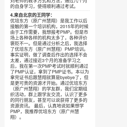
刘老师的教学方式和方法，通过几个月
的自身学习，使得顺利通过考试。
4.来自北京的王同学：
优培东方（原广州慧翔）是我工作以后
接触的第一个培训机构，2015年的时候
由于工作需要，我想报考PMP。但是市
场上各种各样的机构太多了，各种评价
褒贬不一。但是通过分析之后，我选择
了优培东方（原广州慧翔）PMP培训。
事实证明，做了调查后作出的选择不会
太差，通过接近3个月的准备学习之
后，我在第一次PMP考试时就顺利通过
了PMP认证，拿到了PMP证书。本以为
拿完证书后跟慧翔就算是byebye了，但
是更可贵的资源才开始。通过优培东方
（原广州慧翔）的学友群，我们定期组
织活动，群上跟学友交流，认识了更多
的同行朋友，甚至可以说获得了更多的
资源资讯。 最后，认真地说如果想学
PMP，我推荐优培东方（原广州慧
翔）。