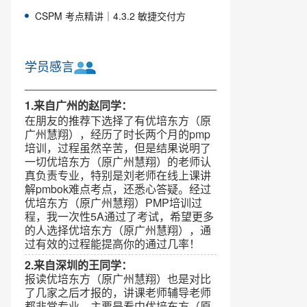
CSPM 考点精讲｜4.3.2 敏捷交付方
学员感言
1.来自广州的赵同学：
在朋友的推荐下选择了有优培东方（原
广州慧翔），经历了时长两个月的pmp
培训，过程虽然辛苦，但是结果说明了
一切优培东方（原广州慧翔）的老师认
真负责专业，特别是刘老师在线上课讲
解pmbok难点考点，还悉心答疑。经过
优培东方（原广州慧翔）PMP培训过
程，我一次性5A通过了考试，希望更多
的人选择优培东方（原广州慧翔），通
过有效的过程能提高你的通过几率！
2.来自深圳的王同学：
报读优培东方（原广州慧翔）也是对比
了几家之后才报的，讲课老师辅导老师
都非常专业，主要是看中优培东方（原