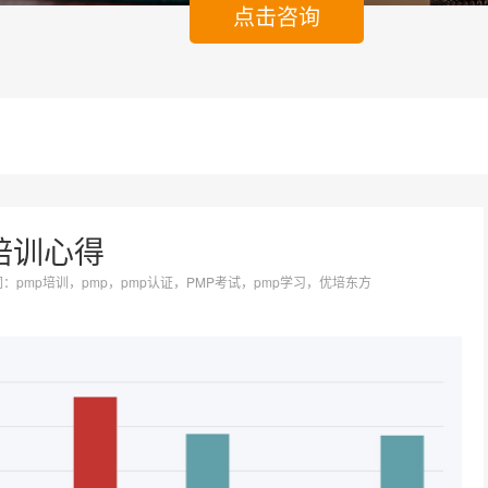
点击咨询
培训心得
键词：pmp培训，pmp，pmp认证，PMP考试，pmp学习，优培东方