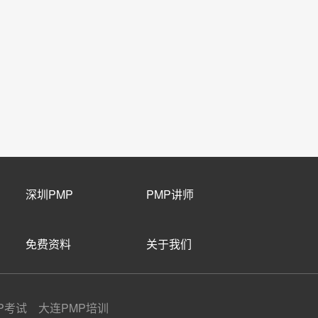
深圳PMP
PMP讲师
免费资料
关于我们
P考试 大连PMP培训