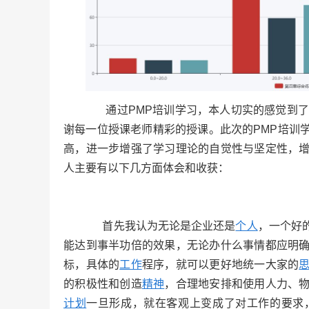
通过PMP培训学习，本人切实的感觉到了
谢每一位授课老师精彩的授课。此次的PMP培训
高，进一步增强了学习理论的自觉性与坚定性，
人主要有以下几方面体会和收获：
首先我认为无论是企业还是
个人
，一个好
能达到事半功倍的效果，无论办什么事情都应明
标，具体的
工作
程序，就可以更好地统一大家的
的积极性和创造
精神
，合理地安排和使用人力、
计划
一旦形成，就在客观上变成了对工作的要求