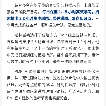
结合多名在职学员的真实学习数据来看，上班族无
需全天候脱产备考。
每日保证 1-1.5 小时高效学习，周
末抽出 2-3 小时集中刷题、整理错题、复盘知识点
，三
个月完成系统备考、顺利通关考试，是完全落地的。
老林当初选择了优培东方 PMP 线上应试冲刺班，
课程每周安排 2-3 场直播课，单节课时长 1.5 小时。他
利用每晚九点半至十一点的空闲时间听课学习，周末集
中完成真题训练与错题拆解。整个备考周期下来，累计
有效学习时长约 120 小时，最终一次顺利通过考试。
PMP 考试侧重项目管理知识的理解与场景化应
用，并非死记硬背知识点，这也让碎片化学习模式优势
凸显。配合考点精炼的课程、针对性题库，碎片化时间
反而更适合循序渐进梳理知识逻辑，吃透考点内容，和
PMI 官方建议的备考节奏也高度契合。