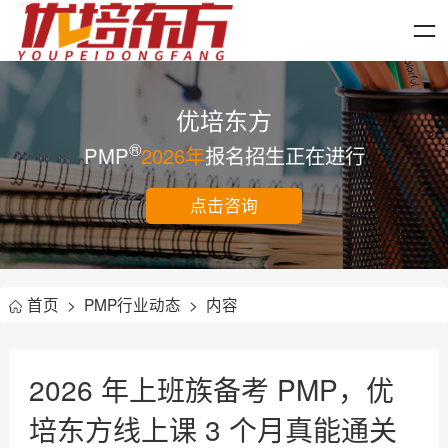
优培东方
®
PMP
2026年
报名招生正在进行
点击咨询
首页
>
PMP行业动态
>
内容
2026 年上班族备考 PMP，优
培东方线上课 3 个月真能通关