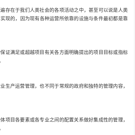
普遍存在于我们人类社会的各项活动之中，甚至可以说是人类
式实现的，因为现有各种运营所依靠的设施与条件最初都是靠
去保证满足或超越项目有关各方面明确提出的项目目标或指标
。
企业生产运营管理，也不同于常规的政府和独特的管理内容，
具体项目各要素或各专业之间的配置关系做好集成性的管理，
。