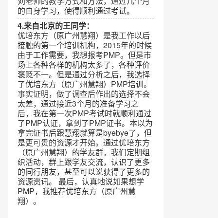
刘老师的教学方式和方法，通过几个月
的自身学习，使得顺利通过考试。
4.来自北京的王同学：
优培东方（原广州慧翔）是我工作以后
接触的第一个培训机构，2015年的时候
由于工作需要，我想报考PMP。但是市
场上各种各样的机构太多了，各种评价
褒贬不一。但是通过分析之后，我选择
了优培东方（原广州慧翔）PMP培训。
事实证明，做了调查后作出的选择不会
太差，通过接近3个月的准备学习之
后，我在第一次PMP考试时就顺利通过
了PMP认证，拿到了PMP证书。本以为
拿完证书后跟慧翔就算是byebye了，但
是更可贵的资源才开始。通过优培东方
（原广州慧翔）的学友群，我们定期组
织活动，群上跟学友交流，认识了更多
的同行朋友，甚至可以说获得了更多的
资源资讯。 最后，认真地说如果想学
PMP，我推荐优培东方（原广州慧
翔）。