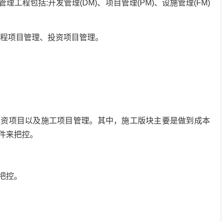
工程包括:开发管理(DM)、项目管理(PM)、设施管理(FM)
工程项目管理、投资项目管理。
投资项目以及施工项目管理。其中，施工版块主要是做到成本
件来把控。
把控。