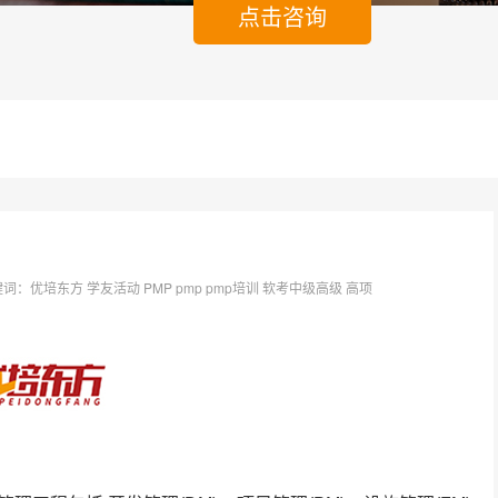
点击咨询
关键词：优培东方 学友活动 PMP pmp pmp培训 软考中级高级 高项