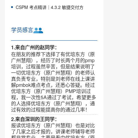
CSPM 考点精讲｜4.3.2 敏捷交付方
学员感言
1.来自广州的赵同学：
在朋友的推荐下选择了有优培东方（原
广州慧翔），经历了时长两个月的pmp
培训，过程虽然辛苦，但是结果说明了
一切优培东方（原广州慧翔）的老师认
真负责专业，特别是刘老师在线上课讲
解pmbok难点考点，还悉心答疑。经过
优培东方（原广州慧翔）PMP培训过
程，我一次性5A通过了考试，希望更多
的人选择优培东方（原广州慧翔），通
过有效的过程能提高你的通过几率！
2.来自深圳的王同学：
报读优培东方（原广州慧翔）也是对比
了几家之后才报的，讲课老师辅导老师
都非常专业，主要是看中优培东方（原