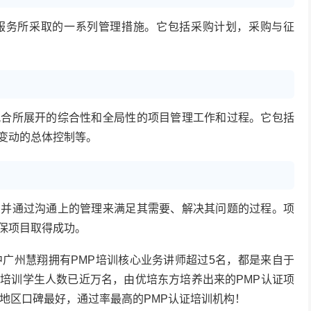
服务所采取的一系列管理措施。它包括采购计划，采购与征
配合所展开的综合性和全局性的项目管理工作和过程。它包括
变动的总体控制等。
，并通过沟通上的管理来满足其需要、解决其问题的过程。项
保项目取得成功。
中广州慧翔拥有PMP培训核心业务讲师超过5名，都是来自于
培训学生人数已近万名，由优培东方培养出来的PMP认证项
南地区口碑最好，通过率最高的PMP认证培训机构！