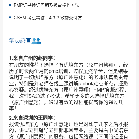
PMP证书换证周期及换审操作方法
CSPM 考点精讲｜4.3.2 敏捷交付方
学员感言
1.来自广州的赵同学：
在朋友的推荐下选择了有优培东方（原广州慧翔），经
历了时长两个月的pmp培训，过程虽然辛苦，但是结果
说明了一切优培东方（原广州慧翔）的老师认真负责专
业，特别是刘老师在线上课讲解pmbok难点考点，还悉
心答疑。经过优培东方（原广州慧翔）PMP培训过程，
我一次性5A通过了考试，希望更多的人选择优培东方
（原广州慧翔），通过有效的过程能提高你的通过几
率！
2.来自深圳的王同学：
报读优培东方（原广州慧翔）也是对比了几家之后才报
的，讲课老师辅导老师都非常专业，主要是看中优培东
方（原广州慧翔）的服务，包括网络课（不同的班还有