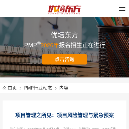
优培东方
®
PMP
2026年
报名招生正在进行
点击咨询
首页
>
PMP行业动态
>
内容
项目管理之所见：项目风险管理与紧急预案
发布时间：
2020年09月23日
| 点击次数:
296| 关键词：pmp，pmp培训，