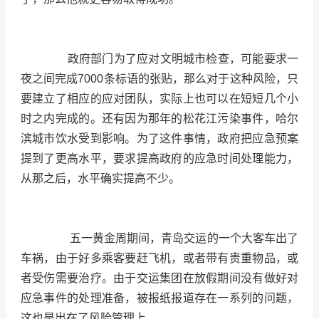
政府部门为了应对文明城市检查，可能要求一
夜之间完成7000条标语的张贴，那么对于这种风险，只
要建立了相应的应对团队，实际上也可以在短短几个小
时之内完成的。还有因为那年的松花江污染事件，哈尔
滨城市饮水受到影响。为了这件事情，政府把应急预案
提到了更高水平，要求提高政府的应急时间处理能力，
从那之后，水平确实提高不少。
五一黄金周期间，青岛交运的一个大客车出了
车祸，由于好多乘客要赶飞机，或者带有贵重物品，或
者受伤需要治疗。由于交运集团在放假期间没有做好对
应急事件的处理准备，被报纸报道存在一系列的问题，
这也是出在了风险管理上。