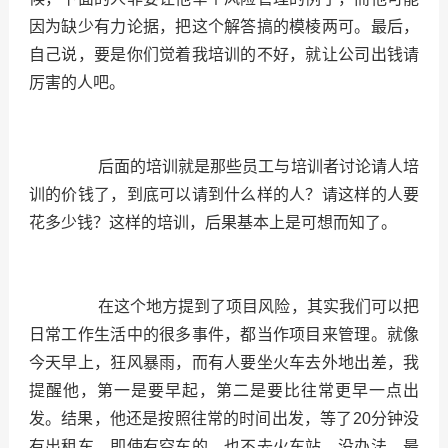
因为缺少有力论据，把这个解答搞的模棱两可。最后，
自己说，要是你们觉着我培训的不好，就让公司出钱请
厉害的人吧。
后面的培训就是那些员工与培训者讨论请人培
训的价钱了，到底可以请到什么样的人？请这样的人要
花多少钱？这样的培训，后果基本上是可想而知了。
在这个地方提到了项目风险，其实我们可以把
日常工作生活中的很多事件，都当作项目来管理。就像
今天早上，狂风暴雨，而有人要坐火车去外地出差，我
提醒他，第一是要早起，第二是要比往常更早一点出
发。结果，他还是按照往常的时间出发，等了20分钟没
有出租车，即使有空车的，也不去火车站。没办法，最