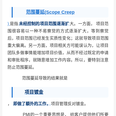
范围蔓延(Scope Creep
)
是指
未经控制的项目范围逐渐扩
大。一方面， 项目范
围很容易以一种不易察觉的方式逐渐扩大，等到察觉
后，项目范围已经发生实质性变化；这就导致项目范围
重大偏离。另一方面，项目相关方可能误认为，让项目
团队多做事情能增加项目价值，从而不经过既定的申请
和审批程序，就随意增加工作内容。所以，要特别注意
防止范围蔓延。
范围蔓延导致的结果就是
项目镀金
，
即做了额外的工作，
项目管理反对镀金。
PMI的一个重要思想是， 给客户提供他们所要