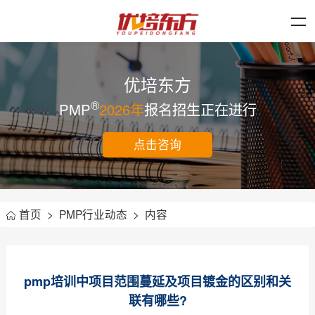
优培东方
®
PMP
2026年
报名招生正在进行
点击咨询
首页
>
PMP行业动态
>
内容
pmp培训中项目范围蔓延及项目镀金的区别和关
联有哪些?