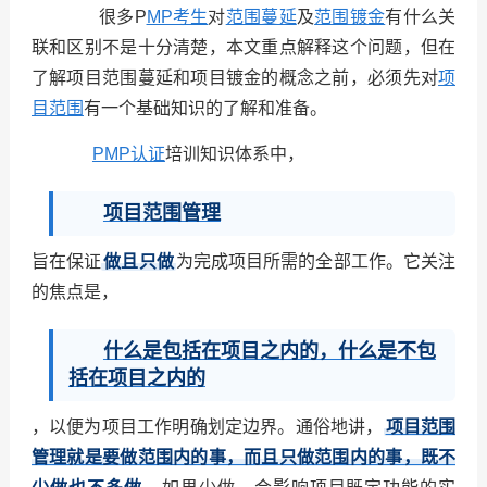
很多P
MP考生
对
范围蔓延
及
范围镀金
有什么关
联和区别不是十分清楚，本文重点解释这个问题，但在
了解项目范围蔓延和项目镀金的概念之前，必须先对
项
目范围
有一个基础知识的了解和准备。
PMP认证
培训知识体系中，
项目范围管理
旨在保证
做且只做
为完成项目所需的全部工作。它关注
的焦点是，
什么是包括在项目之内的，什么是不包
括在项目之内的
，以便为项目工作明确划定边界。通俗地讲，
项目范围
管理就是要做范围内的事，而且只做范围内的事，既不