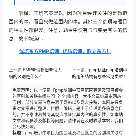
解释：正确答案是B。因为项目经理关注的是做范
围内的事，而且只做范围内的事。其他三个选项与题目
的相关性都很差。注意，题目中没有与与变更有关的信
息，故不能选C。
优培东方PMP培训 优质培训，鼎立东方！
上一篇:
PMP考试新旧考试大
下一篇：
pmp认证pmp培训中
纲的区别是什么？
的组织结构有哪些常见类型？
免责声明：以上便是【pmp培训中项目范围蔓延及项目镀金
的区别和关联有哪些?】的全部内容。大多文章纯属本网站
原创，部分文章信息来源于网络以及网友投稿，本网站只负
责对文章进行整理、排版、编辑，是出于传递更多信息之目
的，并不意味着赞同其观点或证实其内容的真实性，如本站
文章和转稿涉及版权等问题，请作者在及时联系本站，我们
会尽快处理。
标题：
pmp培训中项目范围蔓延及项目镀金的区别和关联有