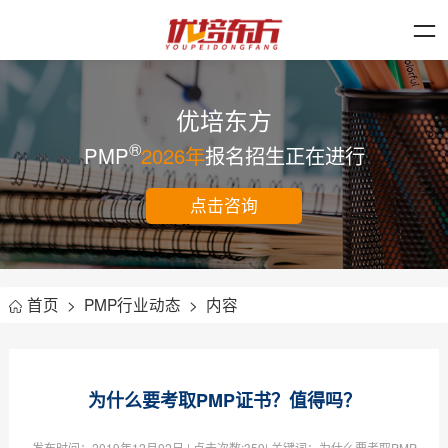
优培东方
®
PMP
2026年
报名招生正在进行
点击咨询
首页
>
PMP行业动态
>
内容
为什么要考取PMP证书？值得吗？
发布时间：
2019年12月02日
| 点击次数:
359| 关键词：为什么要考取PMP