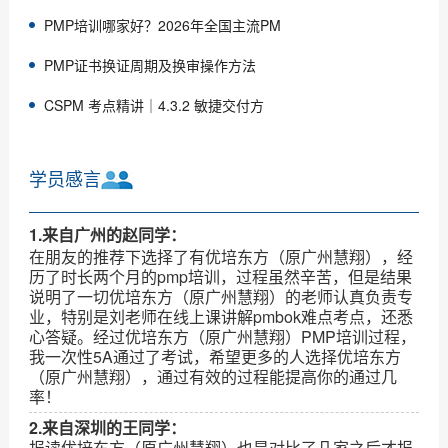
PMP培训哪家好？2026年全国主流PM
PMP证书换证周期及换审操作方法
CSPM 考点精讲｜4.3.2 敏捷交付方
学员感言
1.来自广州的赵同学：
在朋友的推荐下选择了有优培东方（原广州慧翔），经
历了时长两个月的pmp培训，过程虽然辛苦，但是结果
说明了一切优培东方（原广州慧翔）的老师认真负责专
业，特别是刘老师在线上课讲解pmbok难点考点，还悉
心答疑。经过优培东方（原广州慧翔）PMP培训过程，
我一次性5A通过了考试，希望更多的人选择优培东方
（原广州慧翔），通过有效的过程能提高你的通过几
率！
2.来自深圳的王同学：
报读优培东方（原广州慧翔）也是对比了几家之后才报