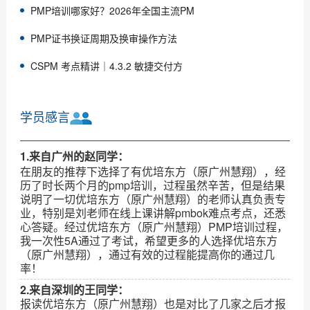
PMP培训哪家好？2026年全国主流PM
PMP证书换证周期及换审操作方法
CSPM 考点精讲｜4.3.2 敏捷交付方
学员感言
1.来自广州的赵同学：
在朋友的推荐下选择了有优培东方（原广州慧翔），经
历了时长两个月的pmp培训，过程虽然辛苦，但是结果
说明了一切优培东方（原广州慧翔）的老师认真负责专
业，特别是刘老师在线上课讲解pmbok难点考点，还悉
心答疑。经过优培东方（原广州慧翔）PMP培训过程，
我一次性5A通过了考试，希望更多的人选择优培东方
（原广州慧翔），通过有效的过程能提高你的通过几
率！
2.来自深圳的王同学：
报读优培东方（原广州慧翔）也是对比了几家之后才报