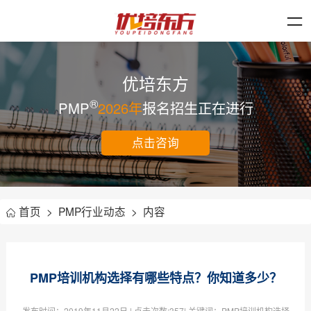
优培东方
®
PMP
2026年
报名招生正在进行
点击咨询
首页
>
PMP行业动态
>
内容
PMP培训机构选择有哪些特点？你知道多少？
发布时间：
2019年11月22日
| 点击次数:
357| 关键词：PMP培训机构选择