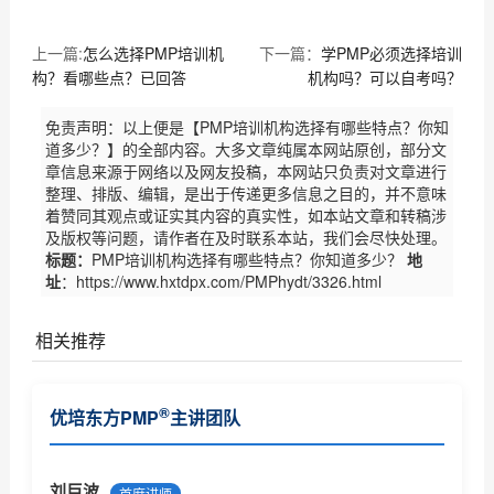
上一篇:
怎么选择PMP培训机
下一篇：
学PMP必须选择培训
构？看哪些点？已回答
机构吗？可以自考吗？
免责声明：以上便是【PMP培训机构选择有哪些特点？你知
道多少？】的全部内容。大多文章纯属本网站原创，部分文
章信息来源于网络以及网友投稿，本网站只负责对文章进行
整理、排版、编辑，是出于传递更多信息之目的，并不意味
着赞同其观点或证实其内容的真实性，如本站文章和转稿涉
及版权等问题，请作者在及时联系本站，我们会尽快处理。
标题：
PMP培训机构选择有哪些特点？你知道多少？
地
址
：https://www.hxtdpx.com/PMPhydt/3326.html
相关推荐
PMI商业分析指南现开放意见征集（优培东方）
®
优培东方PMP
主讲团队
PMI(中国)2017项目管理大会诚征主题（优培东方）
关于2017年6月份项目管理考试北京考场已达报名人数
刘巨波
首席讲师