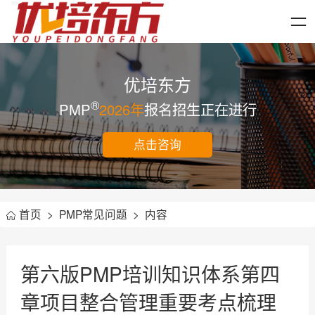
优培东方
®
PMP
2026年
报名招生正在进行
点击咨询
首页
>
PMP常见问题
>
内容
第六版PMP培训知识体系第四
章项目整合管理重要考点梳理