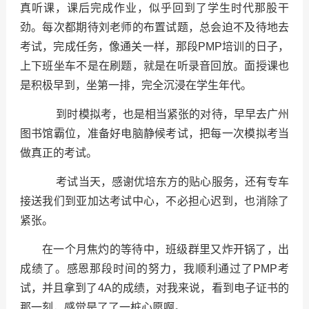
真听课，课后完成作业，似乎回到了学生时代那股干
劲。每次都期待刘老师的布置试题，总会迫不及待地去
考试，完成任务，像通关一样，那段PMP培训的日子，
上下班坐车不是在刷题，就是在听录音回放。面授课也
是积极早到，坐第一排，完全沉浸在学生年代。
到时模拟考，也是相当紧张的对待，早早去广州
图书馆霸位，准备好电脑静候考试，把每一次模拟考当
做真正的考试。
考试当天，感谢优培东方
的贴心服务，还有专车
接送我们到亚加达考试中心，不必担心迟到，也消除了
紧张。
在一个月焦灼的等待中，班级群里又炸开锅了，出
成绩了。感恩那段时间的努力，我顺利通过了PMP考
试，并且拿到了4A的成绩，对我来说，看到电子证书的
那一刻，感觉是了了一桩心愿啊。