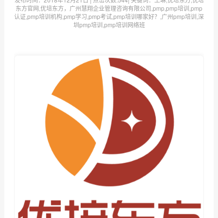
东方官网,优培东方，广州慧翔企业管理咨询有限公司,pmp,pmp培训,pmp
认证,pmp培训机构,pmp学习,pmp考试,pmp培训哪家好？,广州pmp培训,深
圳pmp培训,pmp培训网络班