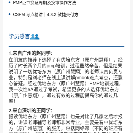
PMP证书换证周期及换审操作方法
CSPM 考点精讲｜4.3.2 敏捷交付方
学员感言
1.来自广州的赵同学：
在朋友的推荐下选择了有优培东方（原广州慧翔），经
历了时长两个月的pmp培训，过程虽然辛苦，但是结果
说明了一切优培东方（原广州慧翔）的老师认真负责专
业，特别是刘老师在线上课讲解pmbok难点考点，还悉
心答疑。经过优培东方（原广州慧翔）PMP培训过程，
我一次性5A通过了考试，希望更多的人选择优培东方
（原广州慧翔），通过有效的过程能提高你的通过几
率！
2.来自深圳的王同学：
报读优培东方（原广州慧翔）也是对比了几家之后才报
的，讲课老师辅导老师都非常专业，主要是看中优培东
方（原广州慧翔）的服务，包括网络课（不同的班还有