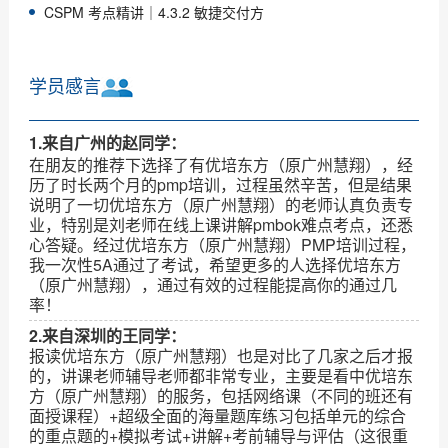
CSPM 考点精讲｜4.3.2 敏捷交付方
学员感言
1.来自广州的赵同学：
在朋友的推荐下选择了有优培东方（原广州慧翔），经
历了时长两个月的pmp培训，过程虽然辛苦，但是结果
说明了一切优培东方（原广州慧翔）的老师认真负责专
业，特别是刘老师在线上课讲解pmbok难点考点，还悉
心答疑。经过优培东方（原广州慧翔）PMP培训过程，
我一次性5A通过了考试，希望更多的人选择优培东方
（原广州慧翔），通过有效的过程能提高你的通过几
率！
2.来自深圳的王同学：
报读优培东方（原广州慧翔）也是对比了几家之后才报
的，讲课老师辅导老师都非常专业，主要是看中优培东
方（原广州慧翔）的服务，包括网络课（不同的班还有
面授课程）+超级全面的海量题库练习包括单元的综合
的重点题的+模拟考试+讲解+考前辅导与评估（这很重