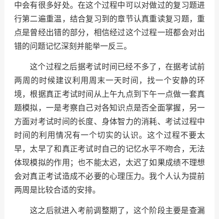
中会有很多好处。在这个过程中可以对做过的复习题进
行第二遍重温，结合复习到的章节认真重读复习题，重
点是曾经出错的部分，相信经过这个过程一班都会对出
错的问题记忆深刻并能举一反三。
这个过程之后据考试时间已经不多了，在据考试前
两周的时候建议利用周末一天时间，找一个安静的环
境，根据真正考试时间从上午九点到下午一点做一套真
题模拟，一是考察自己对各知识点是否全面掌握，另一
方面对考试时间的长度、身体智力的消耗、考试过程中
时间的利用情况有一个切实的认识。这个过程不要太
早，太早了和真正考试时自己的记忆水平不吻合，无法
体现模拟的作用；也不能太迟，太迟了如果成绩不理想
会对真正考试造成不必要的心理压力。我个人认为提前
两周是比较合适的安排。
这之后就进入考前调整期了，这个阶段主要是查漏