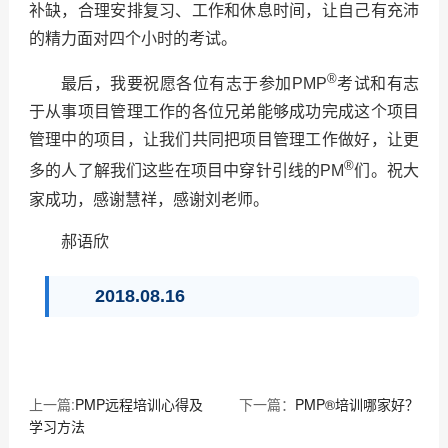
补缺，合理安排复习、工作和休息时间，让自己有充沛
的精力面对四个小时的考试。
®
最后，我要祝愿各位有志于参加
PMP
考试和有志
于从事项目管理工作的各位兄弟能够成功完成这个项目
管理中的项目，让我们共同把项目管理工作做好，让更
®
多的人了解我们这些在项目中穿针引线的
PM
们。祝大
家成功，感谢慧祥，感谢刘老师。
郝语欣
2018.08.16
上一篇:
PMP远程培训心得及
下一篇：
PMP®培训哪家好？
学习方法