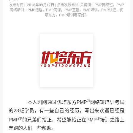
发布时间：
2018年09月17日
| 点击次数:
523| 关键词：PMP网络班，PMP
网络培训，PMP远程，PMP网课，PMP直播，PMP培训，PMP认证，优
培东方，PMP培训哪家好？
®
本人刚刚通过优培东方PMP
网络班培训
考试
的
23
班学员，有一些自己的经历，写出来欢迎已经是
®
®
PMP
的兄弟们指正，希望能给正在
PMP
培训之路上
奔跑的人们一些帮助。