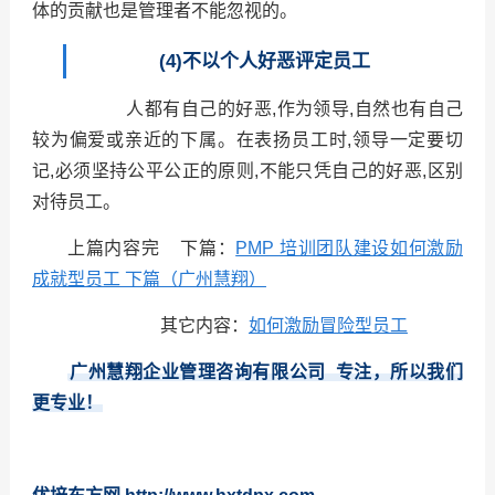
体的贡献也是管理者不能忽视的。
(4)不以个人好恶评定员工
人都有自己的好恶,作为领导,自然也有自己
较为偏爱或亲近的下属。在表扬员工时,领导一定要切
记,必须坚持公平公正的原则,不能只凭自己的好恶,区别
对待员工。
上篇内容完 下篇：
PMP 培训团队建设如何激励
成就型员工 下篇（广州慧翔）
其它内容：
如何激励冒险型员工
广州慧翔企业管理咨询有限公司 专注，所以我们
更专业！