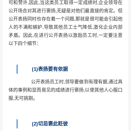
可和赞许,因此,当这类员工取得一定成绩时,企业领导在
公开场合对其进行褒扬,无疑是对他们最直接的肯定。但
公开表扬同时也存在着一个问题,那就是很可能会引起他
人的不满和嫉妒,导致其他员工士气降低,激化企业内部
矛盾。因此,在进行公开表扬以激励员工时,一定要注意
以下
四个细节：
(1)表扬要有依据
公开表扬员工时,领导要做到有理有据,通过具
体的事例和显而易见的成绩进行褒扬,以使其他人心服口
服,无可挑剔。
(2)切忌褒此贬彼