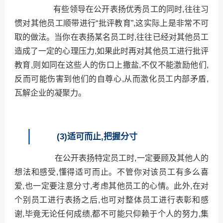
有些领导在公开表扬优秀员工的同时,往往习
惯对其他员工顺带进行“批评教育”,这实际上是非常不可
取的做法。当你在表扬某名员工时,往往已经对其他员工
造成了一定的心理压力,如果此时再对其他员工进行批评
教育,则如同在这些人的伤口上撒盐,不仅不能激励他们,
反而可能伤害到他们的自尊心,从而激化员工内部矛盾,
瓦解企业的凝聚力。
(3)适可而止,把握分寸
在公开表扬特定员工时,一定要顾及其他人的
想法和感受,懂得适可而止。不管你对该员工有多么喜
爱,也一定要注意分寸,考虑其他员工的心情。此外,在对
个别员工进行表扬之后,也可对整体员工进行表彰和感
谢,毕竟无论任何成绩,都不可能只仰赖于个人的努力,集