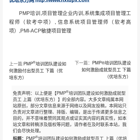
优培东方网 http://www.hxtdpx.com
PMP培训,项目管理企业内训,系统集成项目管理工
程师（软考中项）, 信息系统项目管理师（软考高
项）,PMI-ACP敏捷项目管理
®
下一篇：
PMP®培训团队建设
上一篇:
PMP
培训团队建设如
如何激励成就型员工 下篇
何激励付出型员工 下篇（优
（优培东方）
培东方）
®
免责声明：以上便是【PMP
培训团队建设如何激励成就型
员工 上篇（优培东方）】的全部内容。大多文章纯属本网
站原创，部分文章信息来源于网络以及网友投稿，本网站只
负责对文章进行整理、排版、编辑，是出于传递更多信息之
目的，并不意味着赞同其观点或证实其内容的真实性，如本
站文章和转稿涉及版权等问题，请作者在及时联系本站，我
们会尽快处理。
®
标题：
PMP
培训团队建设如何激励成就型员工 上篇（优培