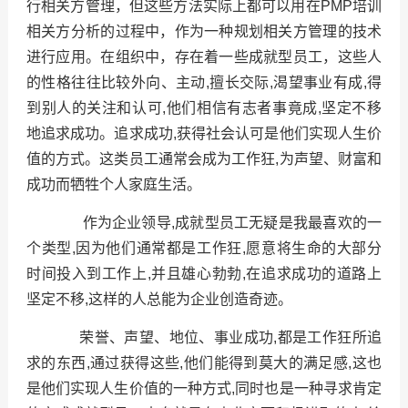
行相关方管理，但这些方法实际上都可以用在PMP培训
相关方分析的过程中，作为一种规划相关方管理的技术
进行应用。在组织中，存在着一些成就型员工，这些人
的性格往往比较外向、主动,擅长交际,渴望事业有成,得
到别人的关注和认可,他们相信有志者事竟成,坚定不移
地追求成功。追求成功,获得社会认可是他们实现人生价
值的方式。这类员工通常会成为工作狂,为声望、财富和
成功而牺牲个人家庭生活。
作为企业领导,成就型员工无疑是我最喜欢的一
个类型,因为他们通常都是工作狂,愿意将生命的大部分
时间投入到工作上,并且雄心勃勃,在追求成功的道路上
坚定不移,这样的人总能为企业创造奇迹。
荣誉、声望、地位、事业成功,都是工作狂所追
求的东西,通过获得这些,他们能得到莫大的满足感,这也
是他们实现人生价值的一种方式,同时也是一种寻求肯定