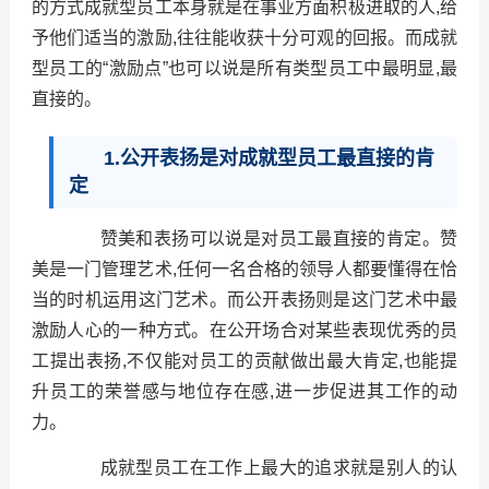
的方式成就型员工本身就是在事业方面积极进取的人,给
予他们适当的激励,往往能收获十分可观的回报。而成就
型员工的“激励点”也可以说是所有类型员工中最明显,最
直接的。
1.公开表扬是对成就型员工最直接的肯
定
赞美和表扬可以说是对员工最直接的肯定。赞
美是一门管理艺术,任何一名合格的领导人都要懂得在恰
当的时机运用这门艺术。而公开表扬则是这门艺术中最
激励人心的一种方式。在公开场合对某些表现优秀的员
工提出表扬,不仅能对员工的贡献做出最大肯定,也能提
升员工的荣誉感与地位存在感,进一步促进其工作的动
力。
成就型员工在工作上最大的追求就是别人的认