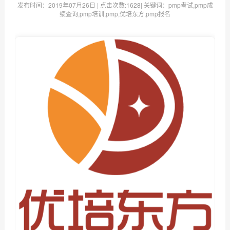
发布时间：
2019年07月26日
| 点击次数:
1628| 关键词：pmp考试,pmp成
绩查询,pmp培训,pmp,优培东方,pmp报名