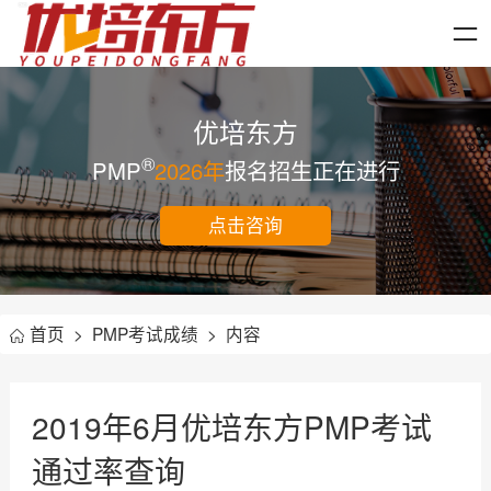
优培东方
®
PMP
2026年
报名招生正在进行
点击咨询
首页
>
PMP考试成绩
>
内容
2019年6月优培东方PMP考试
通过率查询