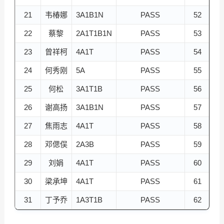
21
韦椿娜
3A1B1N
PASS
52
22
蔡黎
2A1T1B1N
PASS
53
张
23
曾祥柯
4A1T
PASS
54
24
何秀刚
5A
PASS
55
25
何松
3A1T1B
PASS
56
刘
26
谢高扬
3A1B1N
PASS
57
林
27
焦雨志
4A1T
PASS
58
28
邓偲俣
2A3B
PASS
59
29
刘娟
4A1T
PASS
60
30
梁承坤
4A1T
PASS
61
31
丁予乔
1A3T1B
PASS
62