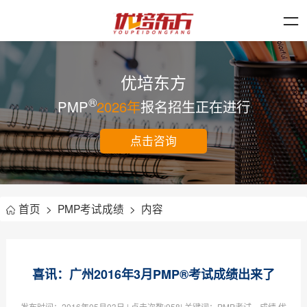
优培东方
®
PMP
2026年
报名招生正在进行
点击咨询
首页
>
PMP考试成绩
>
内容
喜讯：广州2016年3月PMP®考试成绩出来了
发布时间：
2016年05月03日
| 点击次数:
958| 关键词：PMP考试，成绩,优