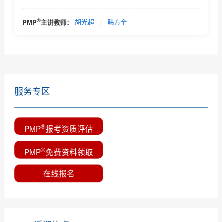
®
PMP
主讲教师：
胡光超
|
韩方全
服务专区
®
PMP
报考资质评估
®
PMP
免费资料领取
在线报名