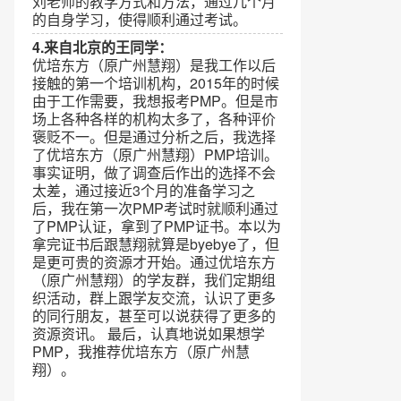
刘老师的教学方式和方法，通过几个月
的自身学习，使得顺利通过考试。
4.来自北京的王同学：
优培东方（原广州慧翔）是我工作以后
接触的第一个培训机构，2015年的时候
由于工作需要，我想报考PMP。但是市
场上各种各样的机构太多了，各种评价
褒贬不一。但是通过分析之后，我选择
了优培东方（原广州慧翔）PMP培训。
事实证明，做了调查后作出的选择不会
太差，通过接近3个月的准备学习之
后，我在第一次PMP考试时就顺利通过
了PMP认证，拿到了PMP证书。本以为
拿完证书后跟慧翔就算是byebye了，但
是更可贵的资源才开始。通过优培东方
（原广州慧翔）的学友群，我们定期组
织活动，群上跟学友交流，认识了更多
的同行朋友，甚至可以说获得了更多的
资源资讯。 最后，认真地说如果想学
PMP，我推荐优培东方（原广州慧
翔）。