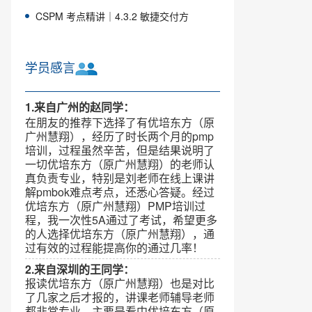
CSPM 考点精讲｜4.3.2 敏捷交付方
学员感言
1.来自广州的赵同学：
在朋友的推荐下选择了有优培东方（原
广州慧翔），经历了时长两个月的pmp
培训，过程虽然辛苦，但是结果说明了
一切优培东方（原广州慧翔）的老师认
真负责专业，特别是刘老师在线上课讲
解pmbok难点考点，还悉心答疑。经过
优培东方（原广州慧翔）PMP培训过
程，我一次性5A通过了考试，希望更多
的人选择优培东方（原广州慧翔），通
过有效的过程能提高你的通过几率！
2.来自深圳的王同学：
报读优培东方（原广州慧翔）也是对比
了几家之后才报的，讲课老师辅导老师
都非常专业，主要是看中优培东方（原