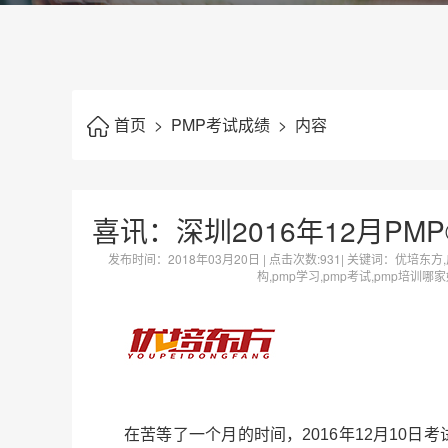
首页
>
PMP考试成绩
>
内容
喜讯：深圳2016年12月P
发布时间：
2018年03月20日
| 点击次数:
931| 关键词：优培东方
构,pmp学习,pmp考试,pmp培训哪
在苦等了一个月的时间，2016年12月10日考