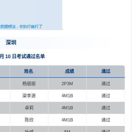
深圳
月
10
日考试通过名单
姓名
成绩
通过
杨丽丽
2P3M
通过
梁李源
4M1B
通过
卓莉
4M1B
通过
陈欣
4M1B
通过
叶威
5M
通过