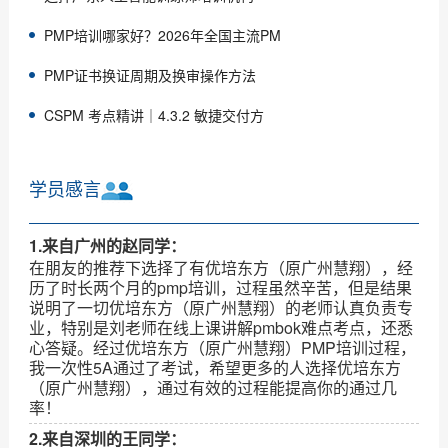
PMP培训哪家好？2026年全国主流PM
PMP证书换证周期及换审操作方法
CSPM 考点精讲｜4.3.2 敏捷交付方
学员感言
1.来自广州的赵同学：
在朋友的推荐下选择了有优培东方（原广州慧翔），经
历了时长两个月的pmp培训，过程虽然辛苦，但是结果
说明了一切优培东方（原广州慧翔）的老师认真负责专
业，特别是刘老师在线上课讲解pmbok难点考点，还悉
心答疑。经过优培东方（原广州慧翔）PMP培训过程，
我一次性5A通过了考试，希望更多的人选择优培东方
（原广州慧翔），通过有效的过程能提高你的通过几
率！
2.来自深圳的王同学：