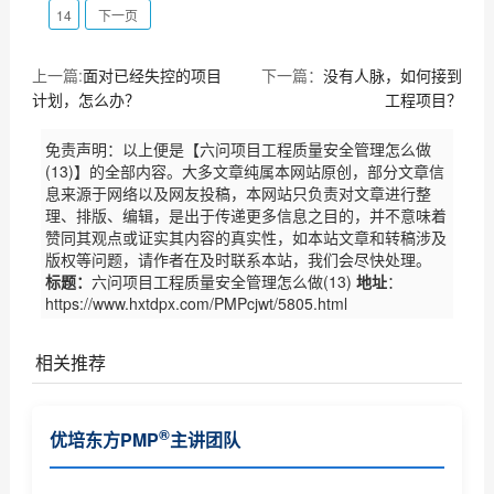
14
下一页
上一篇:
面对已经失控的项目
下一篇：
没有人脉，如何接到
计划，怎么办？
工程项目？
免责声明：以上便是【六问项目工程质量安全管理怎么做
(13)】的全部内容。大多文章纯属本网站原创，部分文章信
息来源于网络以及网友投稿，本网站只负责对文章进行整
理、排版、编辑，是出于传递更多信息之目的，并不意味着
赞同其观点或证实其内容的真实性，如本站文章和转稿涉及
版权等问题，请作者在及时联系本站，我们会尽快处理。
标题：
六问项目工程质量安全管理怎么做(13)
地址
：
https://www.hxtdpx.com/PMPcjwt/5805.html
相关推荐
PMP证书对个人和企业有什么作用
®
优培东方PMP
主讲团队
PMP认证基本常识了解