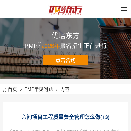
优培东方
®
PMP
2026年
报名招生正在进行
点击咨询
首页
>
PMP常见问题
>
内容
六问项目工程质量安全管理怎么做(13)
发布时间：
2021年05月31日
| 点击次数:
916| 关键词：PMP，PMP培训，