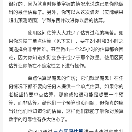
很好的，因为就当时你能掌握的情况来说这已是你能做
出的最佳估算了。另外，你可以从这次偏差（实际结果
超出预测范围）学到东西并改进你以后的估算。
使用区间估算大大减少了估算过程的痛苦。如
果你习惯于单点估算（见下文），要在2小时和3小时之
间选择会非常困难。甚至做出一个2.5小时的估算都会困
难，因为你知道实际会多于或少于那个数量。使用区间
估算让你能在不确定性之下进行操作。
单点估算是魔鬼的作坊；它们就是魔鬼！在任
何情况下都不要向任何人提供一个单点估算。如果你的
老板坚持要单点估算，那他或她很可能是想要一个预
算，而非估算。给他们一个预算也没问题，但你真的应
当让他们也知道你的估算，这样他们就能了解你对预算
数字的可靠性有多大信心了。
你可以通过
三点区间估算
进一步改进你的判