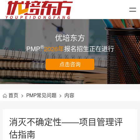
优培东方
®
PMP
2026年
报名招生正在进行
点击咨询
首页
>
PMP常见问题
>
内容
消灭不确定性——项目管理评
估指南