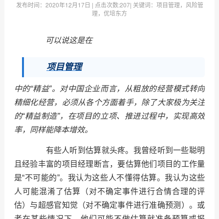
发布时间：
2020年12月17日
| 点击次数:
207| 关键词：项目管理，风险管
理，优培东方
可以说这是在
项目管理
中的“精益”。对中国企业而言，从粗放的经营模式转向
精细化经营，必须从各个方面着手，除了大家极为关注
的“精益制造”，在项目的立项、推进过程中，实现高效
率，同样能降本增效。
有些人听到估算就头疼。我曾经听到一些聪明
且经验丰富的项目经理断言，要估算他们项目的工作量
是“不可能的”。我认为这些人不懂得估算。我认为这些
人可能混淆了估算（对不确定事件进行合情合理的评
估）与超感官知觉（对不确定事件进行准确预测）。或
者在某些情况下，他们可能不做估算就准备预算或报