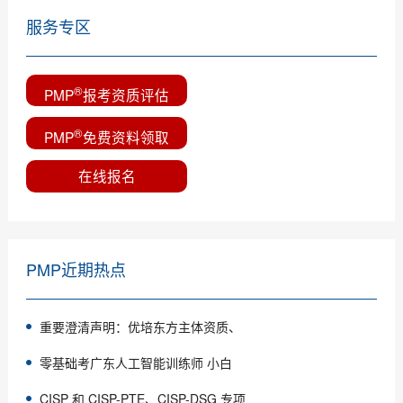
服务专区
®
PMP
报考资质评估
®
PMP
免费资料领取
在线报名
PMP近期热点
重要澄清声明：优培东方主体资质、
零基础考广东人工智能训练师 小白
CISP 和 CISP-PTE、CISP-DSG 专项