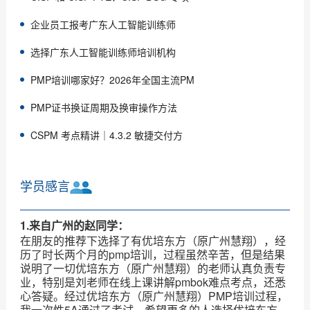
企业员工报考广东人工智能训练师
选择广东人工智能训练师培训机构
PMP培训哪家好？2026年全国主流PM
PMP证书换证周期及换审操作方法
CSPM 考点精讲｜4.3.2 敏捷交付方
学员感言
1.来自广州的赵同学：
在朋友的推荐下选择了有优培东方（原广州慧翔），经
历了时长两个月的pmp培训，过程虽然辛苦，但是结果
说明了一切优培东方（原广州慧翔）的老师认真负责专
业，特别是刘老师在线上课讲解pmbok难点考点，还悉
心答疑。经过优培东方（原广州慧翔）PMP培训过程，
我一次性5A通过了考试，希望更多的人选择优培东方