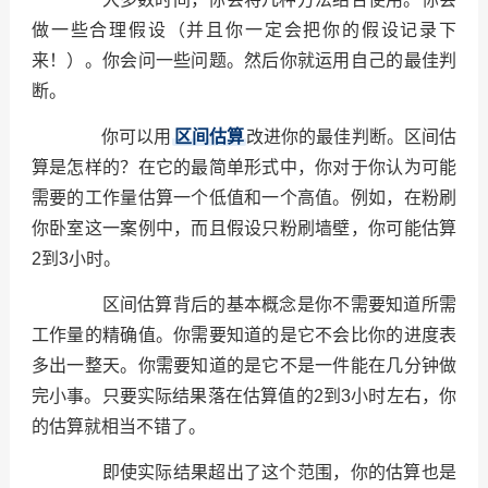
做一些合理假设（并且你一定会把你的假设记录下
来！）。你会问一些问题。然后你就运用自己的最佳判
断。
你可以用
区间估算
改进你的最佳判断。区间估
算是怎样的？在它的最简单形式中，你对于你认为可能
需要的工作量估算一个低值和一个高值。例如，在粉刷
你卧室这一案例中，而且假设只粉刷墙壁，你可能估算
2到3小时。
区间估算背后的基本概念是你不需要知道所需
工作量的精确值。你需要知道的是它不会比你的进度表
多出一整天。你需要知道的是它不是一件能在几分钟做
完小事。只要实际结果落在估算值的2到3小时左右，你
的估算就相当不错了。
即使实际结果超出了这个范围，你的估算也是