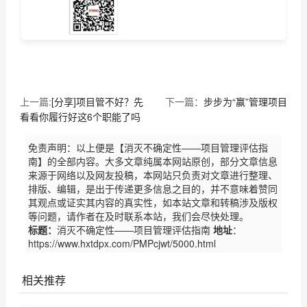
上一篇:
[分享]项目管不好？先
下一篇：
步步为“赢”管理项目
看看你履行好这6个职能了吗
免责声明：以上便是【消灭不确定性——项目管理评估指
南】的全部内容。大多文章纯属本网站原创，部分文章信息
来源于网络以及网友投稿，本网站只负责对文章进行整理、
排版、编辑，是出于传递更多信息之目的，并不意味着赞同
其观点或证实其内容的真实性，如本站文章和转稿涉及版权
等问题，请作者在及时联系本站，我们会尽快处理。
标题：
消灭不确定性——项目管理评估指南
地址
：
https://www.hxtdpx.com/PMPcjwt/5000.html
相关推荐