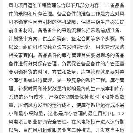
风电项目运维工程管理包含以下几部分内容：1.1备品备
件的釆购和库存管理。备品备件的准备工作是为应对风
机不确定性因素引起的停机故障，保障平稳生产必须提
前准备材料，备品备件的采购流程包括釆购前期准备、
计划报审方案、供应商磋商、签定合同等多个步骤。所
以公司组织机构应独立设置采购管理部，用来管理采购
相关事宜[6]。备品备件的库存管理首先要对现场的备品
备件进行分类保存管理，负责保管备品备件的库管还需
要明确补货的时间、方式和数量，库存管理就是要对整
个库存系统进行管理，是一项复杂的系统工程。库存管
理、补货时间和补货数量将影响最终的生产成本和库存
系统的运行成本，严格的控制最优补货时间和补货数
量，压缩风力发电的运行成本，使库存系统运行成本最
小和最小采购量，这也是库存管理的最佳目标[7]。1.2
风电项目职业健康安全管理。在风电场投产进入运行期
以后，目前风机运维服务业有三种模式，开发商自主运