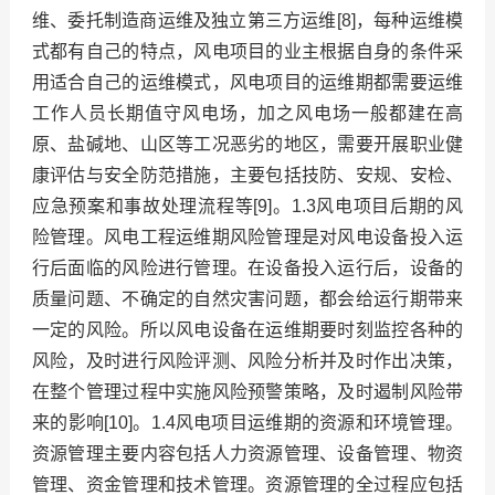
维、委托制造商运维及独立第三方运维[8]，每种运维模
式都有自己的特点，风电项目的业主根据自身的条件采
用适合自己的运维模式，风电项目的运维期都需要运维
工作人员长期值守风电场，加之风电场一般都建在高
原、盐碱地、山区等工况恶劣的地区，需要开展职业健
康评估与安全防范措施，主要包括技防、安规、安检、
应急预案和事故处理流程等[9]。1.3风电项目后期的风
险管理。风电工程运维期风险管理是对风电设备投入运
行后面临的风险进行管理。在设备投入运行后，设备的
质量问题、不确定的自然灾害问题，都会给运行期带来
一定的风险。所以风电设备在运维期要时刻监控各种的
风险，及时进行风险评测、风险分析并及时作出决策，
在整个管理过程中实施风险预警策略，及时遏制风险带
来的影响[10]。1.4风电项目运维期的资源和环境管理。
资源管理主要内容包括人力资源管理、设备管理、物资
管理、资金管理和技术管理。资源管理的全过程应包括