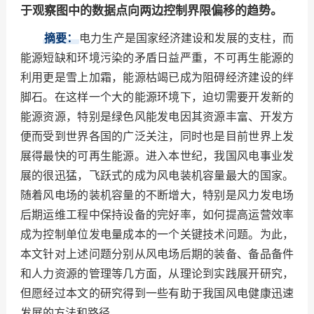
于观察图中的数据点向两边控制界限偏移的趋势。
摘要：
电力生产是国家经济建设和发展的支柱，而
能源短缺和环境污染的矛盾日益严重，不可再生能源的
利用更是雪上加霜，能源枯竭已成为阻碍经济建设的绊
脚石。在这样一个大的能源环境下，迫切需要开发新的
能源资源，特别是绿色风能发电因其资源丰富、开发方
便而受到世界各国的广泛关注，同时也是目前世界上发
展得最快的可再生能源。进入本世纪，我国风电事业发
展的很迅猛，飞跃式的成为风电装机容量最大的国家。
随着风电场的装机容量的不断增大，特别是风力发电场
后期运维工程中保持设备的完好率，如何提高运营效率
成为控制单位发电量成本的一个关键技术问题。为此，
本文针对上述问题分别从风电场后期的装备、备品备件
和人力资源的管理等几方面，从理论到实践展开研究，
但愿经过本文的研究得到一些有助于我国风电健康迅速
发展的方法和路径。