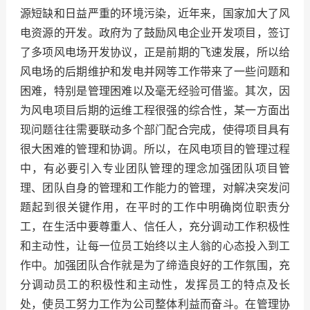
源短缺和日益严重的环境污染，近年来，国家加大了风
电资源的开发。政府为了鼓励风电企业开发项目，签订
了多项风电场开发协议，正是前期的飞速发展，所以给
风电场的后期维护和发电并网等工作带来了一些问题和
困难，特别是管理困难以及毫无经验可借鉴。其次，因
为风电项目后期的运维工程很强的综合性，某一方面出
现问题往往需要联动多个部门配合完成，使得项目具有
很大困难的管理和协调。所以，在风电项目的管理过程
中，有必要引入专业团队管理的理念加强团队项目管
理、团队自身的管理和工作能力的管理，对解决突发问
题起到很关键作用，在平时的工作中明确岗位职责分
工，在生活中要尊重人、信任人，充分调动工作积极性
和主动性，让每一位员工始终以主人翁的心态投入到工
作中。加强团队合作就是为了缔造良好的工作氛围，充
分调动员工的积极性和主动性，发挥员工的特点及长
处，使员工努力工作为公司整体利益而奋斗。在管理协