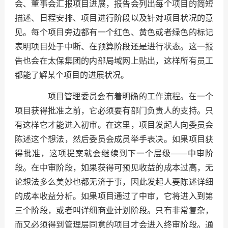
会、董事会汇报项目进展，报告会列出每个项目的简短
描述、日程安排、项目进行阶段以及针对项目状况的意
见。每个项目旁边都有一个红色、黄色或者绿色的标记
表明项目处于中断、在预算阶段还是进行状态。这一报
告也会在太保集团的内部局域网上贴出，这样所有员工
都能了解某个项目的进展状况。
项目管理委员会有着明确的工作流程。在一个
项目获得批准之前，它必须要有部门负责人的支持。只
有这样它才能进入初审。在这里，项目发起人向委员会
陈述这个想法，然后委员会成员举手表决。如果项目获
得批准，这项提案就会继续到下一个层级——中审阶
段。在中审阶段，如果获得可预见收益的成本过高，无
论想法多么美妙也都无济于事，因此发起人要陈述详细
的成本收益分析。如果项目通过了中审，它将进入到第
三个阶段，或者叫详细商业计划阶段。只有非常复杂，
而又必须得到管理层同意的项目才会进入终审阶段。通