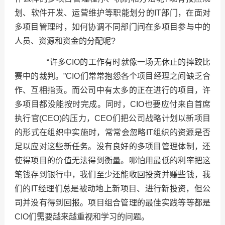
划、软件开发、运营维护等职能划分的IT部门，在面对
多项目管理时，如何协调不同部门间在多项目参与中的
人员、资源和资金的分配呢?
“许多CIO的工作有时就像一场无休止的摔跤比
赛中的裁判。”CIO们常常抱怨各个项目经理之间缺乏合
作、互相指责。而公司中有太多的正在进行的项目，许
多项目都没能按时完成。同时，CIO也要应付来自首席
执行官(CEO)的压力，CEO们把公司战略计划以新项目
的形式在组织中实施时，常常会忽略IT组织的资源是否
足以应对这些新任务。没有良好的多项目管理体制，还
使得项目的价值无法得到衡量。哪怕用最低的利率把这
笔钱存到银行中，我们至少还能收回投资并赚些钱，我
们的IT经理们总是被动地上新项目、进行新投资，但公
司并没有得到回报。项目组合管理的最佳实践等等都是
CIO们需要越来越重视和学习的问题。