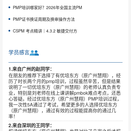
PMP培训哪家好？2026年全国主流PM
PMP证书换证周期及换审操作方法
CSPM 考点精讲｜4.3.2 敏捷交付方
学员感言
1.来自广州的赵同学：
在朋友的推荐下选择了有优培东方（原广州慧翔），经
历了时长两个月的pmp培训，过程虽然辛苦，但是结果
说明了一切优培东方（原广州慧翔）的老师认真负责专
业，特别是刘老师在线上课讲解pmbok难点考点，还悉
心答疑。经过优培东方（原广州慧翔）PMP培训过程，
我一次性5A通过了考试，希望更多的人选择优培东方
（原广州慧翔），通过有效的过程能提高你的通过几
率！
2.来自深圳的王同学：