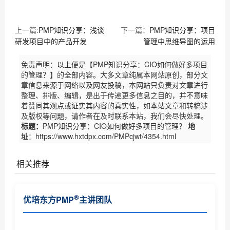
上一篇:
PMP知识分享：浅谈
下一篇：
PMP知识分享：项目
研发项目中的产品开发
管理中思维导图的运用
免责声明：以上便是【PMP知识分享：CIO如何做好多项目
的管理？】的全部内容。大多文章纯属本网站原创，部分文
章信息来源于网络以及网友投稿，本网站只负责对文章进行
整理、排版、编辑，是出于传递更多信息之目的，并不意味
着赞同其观点或证实其内容的真实性，如本站文章和转稿涉
及版权等问题，请作者在及时联系本站，我们会尽快处理。
标题：
PMP知识分享：CIO如何做好多项目的管理？
地
址
：https://www.hxtdpx.com/PMPcjwt/4354.html
相关推荐
PMP证书对个人和企业有什么作用
®
优培东方PMP
主讲团队
PMP认证基本常识了解