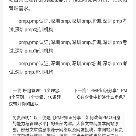
管理需求。
pmp,pmp认证,深圳pmp,深圳pmp培训,深圳pmp考
试,深圳pmp培训机构
pmp,pmp认证,深圳pmp,深圳pmp培训,深圳pmp考
试,深圳pmp培训机构
pmp,pmp认证,深圳pmp,深圳pmp培训,深圳pmp考
试,深圳pmp培训机构
上一篇:
班组管理：1个理念、
下一篇：
PMP知识分享：PM
4个原则、7个步骤、10条建
O在企业中扮演什么角色？
议带好你的团队
免责声明：以上便是【PMP知识分享：如何改善PMO自身
的能力与管理水平】的全部内容。大多文章纯属本网站原
创，部分文章信息来源于网络以及网友投稿，本网站只负责
对文章进行整理、排版、编辑，是出于传递更多信息之目