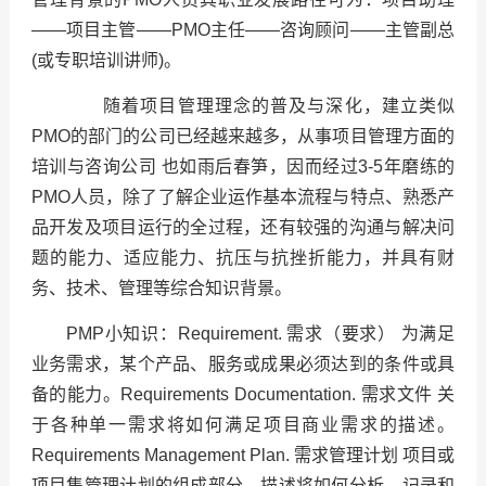
——项目主管——PMO主任——咨询顾问——主管副总
(或专职培训讲师)。
随着项目管理理念的普及与深化，建立类似
PMO的部门的公司已经越来越多，从事项目管理方面的
培训与咨询公司 也如雨后春笋，因而经过3-5年磨练的
PMO人员，除了了解企业运作基本流程与特点、熟悉产
品开发及项目运行的全过程，还有较强的沟通与解决问
题的能力、适应能力、抗压与抗挫折能力，并具有财
务、技术、管理等综合知识背景。
PMP小知识：Requirement. 需求（要求） 为满足
业务需求，某个产品、服务或成果必须达到的条件或具
备的能力。Requirements Documentation. 需求文件 关
于各种单一需求将如何满足项目商业需求的描述。
Requirements Management Plan. 需求管理计划 项目或
项目集管理计划的组成部分，描述将如何分析、记录和