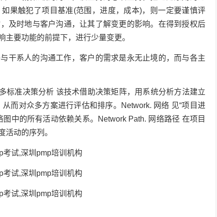
如果触犯了项目基准(范围，进度，成本)，则一定要谨慎评
时，及时地与客户沟通，让其了解变更的影响。在得到授权后
响主要功能的前提下，进行少量变更。
干系人的沟通工作，客户的需求是永无止境的，而与各主
 Analysis. 多标准决策分析 该技术借助决策矩阵，用系统分析方法建立
对众多方案进行评估和排序。Network. 网络 见“项目进
网络图中的所有活动依赖关系。Network Path. 网络路径 在项目
度活动的序列。
pmp考试,深圳pmp培训机构
pmp考试,深圳pmp培训机构
pmp考试,深圳pmp培训机构