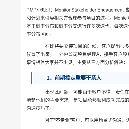
PMP小知识：Monitor Stakeholder Eng
和计划来引导相关方合理参与项目的过程。Monte Car
基于概率分布和概率分支进行许多次迭代，每次迭
率分布区间。
在即将要交接项目的时候，客户提出很多需
候冒了出来， 外包公司项目经理A，接手客户项
事情相信大家并不少见。主要从三方面分析解决：
1、前期搞定重要干系人
出现此问题，可能由于客户不懂，责任在客
清楚他们的主要需求，是项目能够顺利成功完成
沟通技巧了。
对于“不专业”客户，可以用场景式沟通，