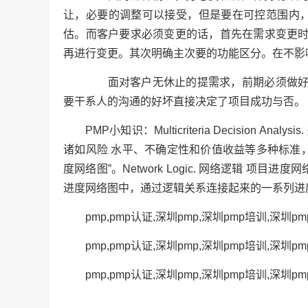
让，必要的调整可以接受，但是要在可控范围内，
估。而客户要求必须变更的话，首先在需求变更
再进行变更。其次明确主次要的功能区分。在不影
面对客户无休止的提需求，前期必须做好与
要干系人的沟通的好坏直接决定了项目成功与否。
PMP小知识：Multicriteria Decision
诸如风险 水平、不确定性和价值收益等多种标准，从而
度网络图”。Network Logic. 网络逻辑 项目进度
进度网络图中，通过逻辑关系连接起来的一系列进
pmp,pmp认证,深圳pmp,深圳pmp培训,深圳
pmp,pmp认证,深圳pmp,深圳pmp培训,深圳
pmp,pmp认证,深圳pmp,深圳pmp培训,深圳