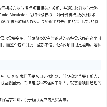
agement. 监督相关方参与 监督项目相关方关系，并通过修订参与策略
lo Simulation. 蒙特卡洛模拟 一种计算机模型分析技术，
代都随机抽取输入数据。最终输出的是可能的项目结果的概
求需要变更，前期很多没有讨论过的各种需求都在这个时
目，而这个客户对此一点都不懂，让A的项目很是被动。这种
户。但是我们需要从自身找问题，前期搞定重要干系人，
的很重要因素。而搞定这种不懂的干系人，就需要项目经理的
进行需求串讲，便于确认客户的真实需求。