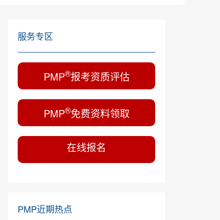
服务专区
®
PMP
报考资质评估
®
PMP
免费资料领取
在线报名
PMP近期热点