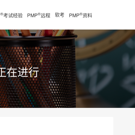
®
®
®
软考
P
考试经验
PMP
远程
PMP
资料
正在进行