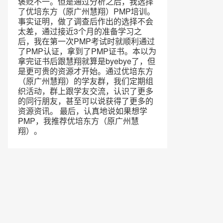
褒贬不一。但是通过分析之后，我选择
了优培东方（原广州慧翔）PMP培训。
事实证明，做了调查后作出的选择不会
太差，通过接近3个月的准备学习之
后，我在第一次PMP考试时就顺利通过
了PMP认证，拿到了PMP证书。本以为
拿完证书后跟慧翔就算是byebye了，但
是更可贵的资源才开始。通过优培东方
（原广州慧翔）的学友群，我们定期组
织活动，群上跟学友交流，认识了更多
的同行朋友，甚至可以说获得了更多的
资源资讯。 最后，认真地说如果想学
PMP，我推荐优培东方（原广州慧
翔）。