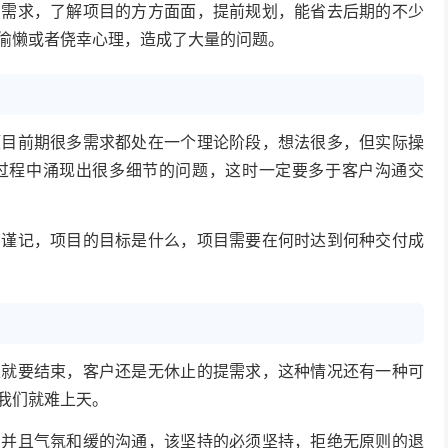
求，了解项目的方方面面，提前规划，能省去后期的不少
偷懒或者侥幸心理，造成了大量的问题。
前期很多需求都处在一个理论阶段，想法很多，但实际操
过程中涌现出很多细节的问题，这时一定要多于客户沟通交
记，项目的目标是什么，项目需要在何时达到何种交付成
要结束，客户还是无休止的提需求，这种情况还有一种可
我们就难上天。
且气氛和缓的沟通，该坚持的必须坚持，拒绝无原则的退