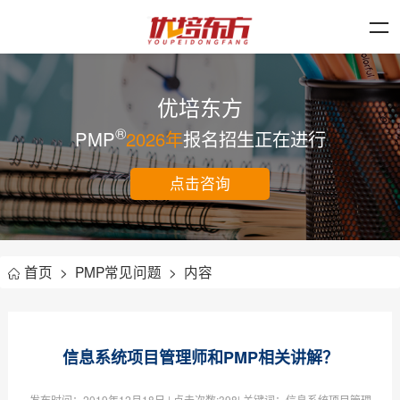
优培东方
®
PMP
2026年
报名招生正在进行
点击咨询
首页
>
PMP常见问题
>
内容
信息系统项目管理师和PMP相关讲解？
发布时间：
2019年12月18日
| 点击次数:
398| 关键词：信息系统项目管理