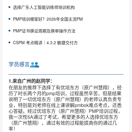
选择广东人工智能训练师培训机构
PMP培训哪家好？2026年全国主流PM
PMP证书换证周期及换审操作方法
CSPM 考点精讲｜4.3.2 敏捷交付方
学员感言
1.来自广州的赵同学：
在朋友的推荐下选择了有优培东方（原广州慧翔），经
历了时长两个月的pmp培训，过程虽然辛苦，但是结果
说明了一切优培东方（原广州慧翔）的老师认真负责专
业，特别是刘老师在线上课讲解pmbok难点考点，还悉
心答疑。经过优培东方（原广州慧翔）PMP培训过程，
我一次性5A通过了考试，希望更多的人选择优培东方
（原广州慧翔），通过有效的过程能提高你的通过几
率！