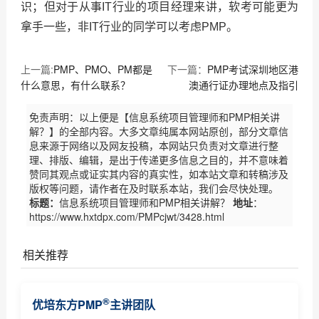
识；但对于从事IT行业的项目经理来讲，软考可能更为
拿手一些，非IT行业的同学可以考虑PMP。
上一篇:
PMP、PMO、PM都是
下一篇：
PMP考试深圳地区港
什么意思，有什么联系？
澳通行证办理地点及指引
免责声明：以上便是【信息系统项目管理师和PMP相关讲
解？】的全部内容。大多文章纯属本网站原创，部分文章信
息来源于网络以及网友投稿，本网站只负责对文章进行整
理、排版、编辑，是出于传递更多信息之目的，并不意味着
赞同其观点或证实其内容的真实性，如本站文章和转稿涉及
版权等问题，请作者在及时联系本站，我们会尽快处理。
标题：
信息系统项目管理师和PMP相关讲解？
地址
：
https://www.hxtdpx.com/PMPcjwt/3428.html
相关推荐
PMP证书对个人和企业有什么作用
®
优培东方PMP
主讲团队
PMP认证基本常识了解