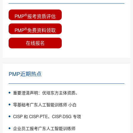
®
PMP
报考资质评估
®
PMP
免费资料领取
在线报名
PMP近期热点
重要澄清声明：优培东方主体资质、
零基础考广东人工智能训练师 小白
CISP 和 CISP-PTE、CISP-DSG 专项
企业员工报考广东人工智能训练师