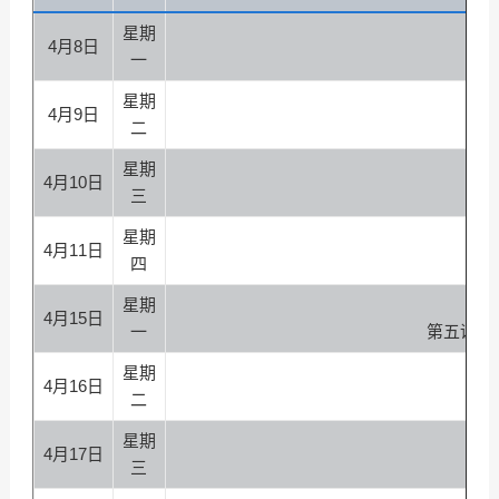
星期
4月8日
一
星期
4月9日
二
星期
4月10日
三
星期
4月11日
四
星期
4月15日
一
第五课 第
星期
4月16日
二
星期
4月17日
三