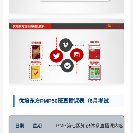
优培东方PMP50班直播课表（6月考试
日期
星期
PMP第七版知识体系直播课内容（主讲