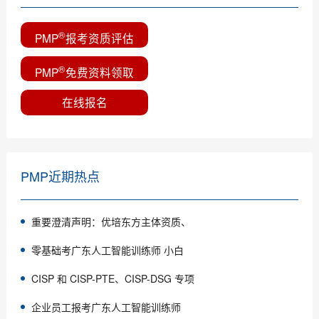
®
PMP
报考资质评估
®
PMP
免费资料领取
在线报名
PMP近期热点
重要澄清声明：优培东方主体资质、
零基础考广东人工智能训练师 小白
CISP 和 CISP-PTE、CISP-DSG 专项
企业员工报考广东人工智能训练师