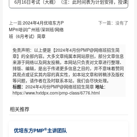
6月16日考试（大概）（注：此时间表为计划安排，授课进
上一篇:
2024年4月优培东方P
下一篇：没有了
MP®培训广州班/深圳班/网络
班（6月考试）简章
免责声明：以上便是【2024年4月份PMP@网络班招生简
章】的全部内容。大多文章纯属本网站原创，部分文章信息
来源于网络以及网友投稿，本网站只负责对文章进行整理、
排版、编辑，是出于传递更多信息之目的，并不意味着赞同
其观点或证实其内容的真实性，如本站文章和转稿涉及版权
等问题，请作者在及时联系本站，我们会尽快处理。
标题：
2024年4月份PMP@网络班招生简章
地址
：
https://www.hxtdpx.com/pmp-class/6776.html
相关推荐
2018年广州慧翔(优培东方)PMP培训4月班（网络班）
®
优培东方PMP
主讲团队
2018年广州慧翔（优培东方）PMP1月广州班价格及安