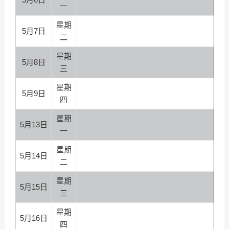
一
星期
5月7日
二
星期
5月8日
三
第
星期
5月9日
四
星期
5月13日
一
星期
5月14日
二
第
星期
5月15日
三
星期
5月16日
四