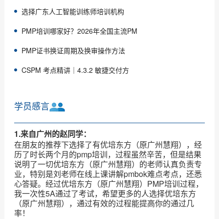
选择广东人工智能训练师培训机构
PMP培训哪家好？2026年全国主流PM
PMP证书换证周期及换审操作方法
CSPM 考点精讲｜4.3.2 敏捷交付方
学员感言
1.来自广州的赵同学：
在朋友的推荐下选择了有优培东方（原广州慧翔），经
历了时长两个月的pmp培训，过程虽然辛苦，但是结果
说明了一切优培东方（原广州慧翔）的老师认真负责专
业，特别是刘老师在线上课讲解pmbok难点考点，还悉
心答疑。经过优培东方（原广州慧翔）PMP培训过程，
我一次性5A通过了考试，希望更多的人选择优培东方
（原广州慧翔），通过有效的过程能提高你的通过几
率！