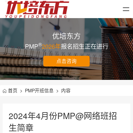
优培东方
®
PMP
2026年
报名招生正在进行
点击咨询
首页
>
PMP开班信息
>
内容
2024年4月份PMP@网络班招
生简章