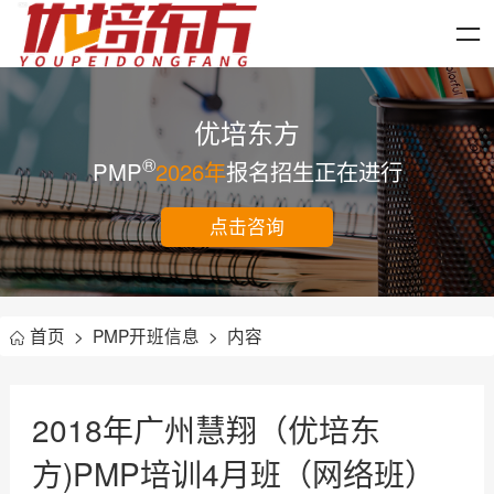
优培东方
®
PMP
2026年
报名招生正在进行
点击咨询
首页
>
PMP开班信息
>
内容
2018年广州慧翔（优培东
方)PMP培训4月班（网络班）