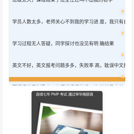
学员人数太多，老师关心不到我的学习进 度，我只有自己
学习过程无人答疑，同学探讨也没见有明 确结果
英文不好，英文报考问题多多，失败率 高，耽误中文报
面授课就是划重点，老师讲课很枯燥，培 训就是应付考试
理论知识过于理想，现实应用困难很多。 千头万绪的问题
工作太忙，很难保证上课到场