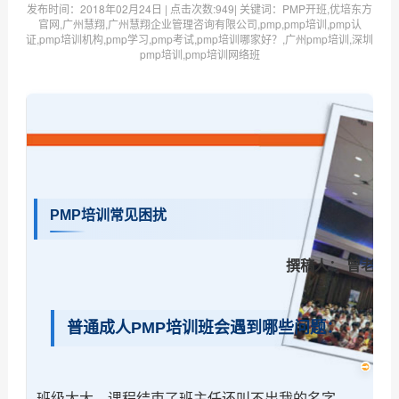
发布时间：
2018年02月24日
| 点击次数:
949| 关键词：PMP开班,优培东方
官网,广州慧翔,广州慧翔企业管理咨询有限公司,pmp,pmp培训,pmp认
证,pmp培训机构,pmp学习,pmp考试,pmp培训哪家好？,广州pmp培训,深圳
pmp培训,pmp培训网络班
PMP培训常见困扰
撰稿人： 曾老师
普通成人PMP培训班会遇到哪些问题：
班级太大，课程结束了班主任还叫不出我的名字