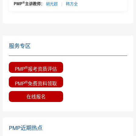
®
PMP
主讲教师：
胡光超
|
韩方全
服务专区
®
PMP
报考资质评估
®
PMP
免费资料领取
在线报名
PMP近期热点