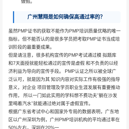
做假。
广州慧翔是如何确保高通过率的？
虽然PMP证书的获取不能作为PMP培训质量优略的唯一
指标，但不能否认的是很多学员把考取PMP证书当成培
训阶段的最重要成果。
但是请注意，很多机构宣传的PMP考试通过模 拟题库
和7天面授就能轻松通过的宣传是虚假 和不负责的以经
济利益为导向的宣传手段。 PMP认证之所以被全球广
泛认可，就是因为其 知识内容对实际工作有极强的指导
意义，对企业 项目管理及学员职业生涯发展有重要推动
作用， 所以一门如此实用的学科想不费功夫"躺在沙发
里喝着汽水"就能通过绝对属于虚假宣传。
根据广东省考试中心和国家外专局的数据表明，广东地
区以广州深圳为例，广州PMP培训机构的平均通过率在
50%左右，深圳在20%一