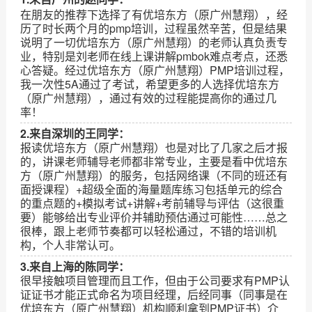
在朋友的推荐下选择了有优培东方（原广州慧翔），经
历了时长两个月的pmp培训，过程虽然辛苦，但是结果
说明了一切优培东方（原广州慧翔）的老师认真负责专
业，特别是刘老师在线上课讲解pmbok难点考点，还悉
心答疑。经过优培东方（原广州慧翔）PMP培训过程，
我一次性5A通过了考试，希望更多的人选择优培东方
（原广州慧翔），通过有效的过程能提高你的通过几
率！
2.来自深圳的王同学：
报读优培东方（原广州慧翔）也是对比了几家之后才报
的，讲课老师辅导老师都非常专业，主要是看中优培东
方（原广州慧翔）的服务，包括网络课（不同的班还有
面授课程）+超级全面的海量题库练习包括单元的综合
的重点题的+模拟考试+讲解+考前辅导与评估（这很重
要）能够给出专业评价并辅助预估通过可能性……总之
很棒，跟上老师节奏都可以轻松通过，不错的培训机
构，个人非常认可。
3.来自上海的陈同学：
很早接触项目管理而且工作，但由于公司要求有PMP认
证证书才能正式命名为项目经理，后经同事（同事是在
优培东方（原广州慧翔）机构顺利拿到PMP证书）介