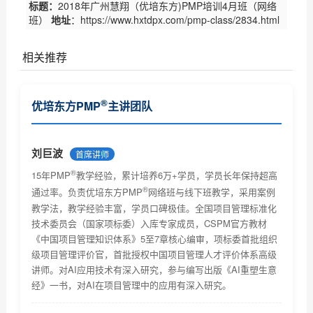
标题：
2018年广州慧翔（优培东方)PMP培训4月班（网络
班）
地址
：https://www.hxtdpx.com/pmp-class/2834.html
相关推荐
没有记录!
®
优培东方PMP
主讲团队
刘巨波
首席讲师
®
15年PMP
教学经验，累计培养6万+学员，学员长年保持超高
®
通过率。负责优培东方PMP
网络班与线下班教学，采用案例
教学法，教学经验丰富，学员口碑极佳。全国项目管理标准化
技术委员会（国家项标委）入库专家成员，CSPM官方教材
《中国项目管理知识体系》5至7章核心编审，项标委首批组织
级项目管理评价官，首批授权中国项目管理人才评价体系高级
讲师。对AI应用技术有深入研究，参与编写出版《AI重塑生意
经》一书，对AI在项目管理中的应用有深入研究。