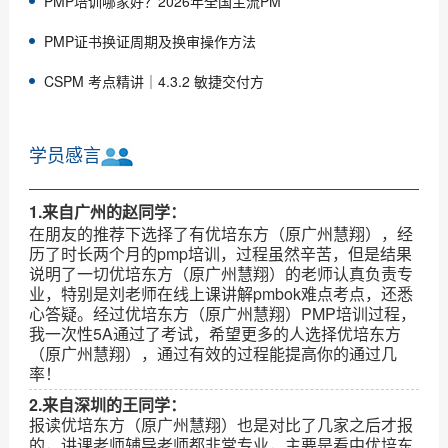
PMP培训哪家好？2026年全国主流PM
PMP证书换证周期及换审操作方法
CSPM 考点精讲｜4.3.2 敏捷交付方
学员感言
1.来自广州的赵同学：
在朋友的推荐下选择了有优培东方（原广州慧翔），经
历了时长两个月的pmp培训，过程虽然辛苦，但是结果
说明了一切优培东方（原广州慧翔）的老师认真负责专
业，特别是刘老师在线上课讲解pmbok难点考点，还悉
心答疑。经过优培东方（原广州慧翔）PMP培训过程，
我一次性5A通过了考试，希望更多的人选择优培东方
（原广州慧翔），通过有效的过程能提高你的通过几
率！
2.来自深圳的王同学：
报读优培东方（原广州慧翔）也是对比了几家之后才报
的，讲课老师辅导老师都非常专业，主要是看中优培东