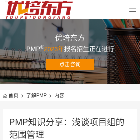
优培东方
®
PMP
2026年
报名招生正在进行
点击咨询
首页
>
了解PMP
>
内容
PMP知识分享：浅谈项目组的
范围管理