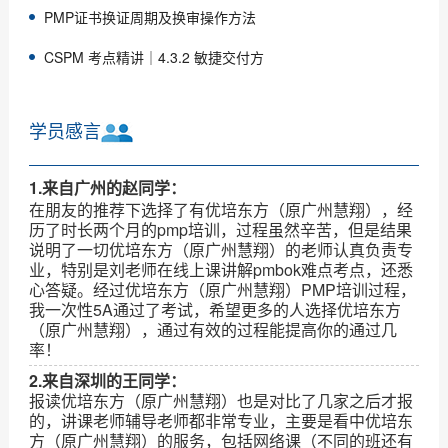
PMP证书换证周期及换审操作方法
CSPM 考点精讲｜4.3.2 敏捷交付方
学员感言
1.来自广州的赵同学：
在朋友的推荐下选择了有优培东方（原广州慧翔），经
历了时长两个月的pmp培训，过程虽然辛苦，但是结果
说明了一切优培东方（原广州慧翔）的老师认真负责专
业，特别是刘老师在线上课讲解pmbok难点考点，还悉
心答疑。经过优培东方（原广州慧翔）PMP培训过程，
我一次性5A通过了考试，希望更多的人选择优培东方
（原广州慧翔），通过有效的过程能提高你的通过几
率！
2.来自深圳的王同学：
报读优培东方（原广州慧翔）也是对比了几家之后才报
的，讲课老师辅导老师都非常专业，主要是看中优培东
方（原广州慧翔）的服务，包括网络课（不同的班还有