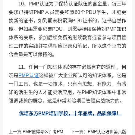
10、PMP认证为了保持认证队伍的含金量，每三年
要求已持证PMP人员需要积累60个PDU学生，才能更
换新的证书，如到期未积累满PDU证书的，证书自然作
废。但如果需要积累PDU，则需要持续保持对PMP知识
体系的关系，参加后续免费的继续教育或者参与项目管
理工作的实践并提供相应记录和笔记，所以这个证书的
含金量是可以保持的。
11、任何一门知识体系的存在必然有它的道理 ，何
况是
PMP认证
这样被广大企业所认可的知识体系。它是
一门工具，也是一项技术，只有有思想，有能力，有感
知的活生生的人才能灵活应用，在PMP知识体系中非常
强调裁剪的概念，这是非常考验项目管理实战能力的。
优培东方PMP培训学校，十年品牌，品质保障！
上一篇:
PMP值得考么？考PM
下一篇：
PMP认证培训第六版