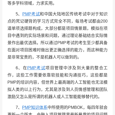
等多学科领域，力求实用。
5、
PMP考试
和中国大陆地区传统考试中对于知识
点的死记硬背的学习方式完全不同，每场考试都由200
道单项选择题构成，大部分都是项目情景题，模拟在项
目中遇到的实际场景和问题，通过理论基础结合实际情
景作出最优选择。所以通过PMP考试的考生至少都具备
在面对项目困难时做出更正确选择的能力，而这种能力
是非常宝贵的，不是机器人可以做到的。
6、在
PMP考试
项目管理中涉及到大量的整合工
作，这些工作需要依靠软技能和沟通技巧，这些都是
PMP的培训内容，但世界上最高端的人工智能也无法模
拟人类的以上行为，尤其是涉及到人员情感管理和团队
激励又怎么是所谓的机器人或人工智能能够替代的。
7、
PMP知识体系
中所使用的PMBOK，每四年就会
更新一个版本，会融入项目管理界最新暴露的项目问题