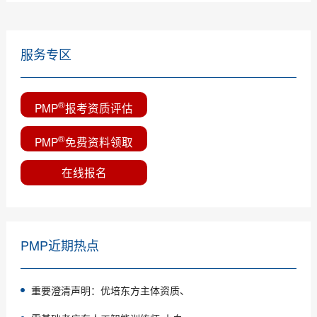
服务专区
®
PMP
报考资质评估
®
PMP
免费资料领取
在线报名
PMP近期热点
重要澄清声明：优培东方主体资质、