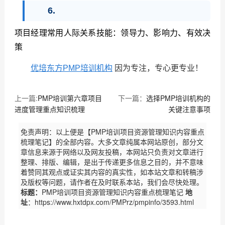
6.
项目经理常用人际关系技能：领导力、影响力、有效决
策
优培东方PMP培训机构
因为专注，专心更专业！
上一篇:
PMP培训第六章项目
下一篇：
选择PMP培训机构的
进度管理重点知识梳理
关键注意事项
免责声明：以上便是【PMP培训项目资源管理知识内容重点
梳理笔记】的全部内容。大多文章纯属本网站原创，部分文
章信息来源于网络以及网友投稿，本网站只负责对文章进行
整理、排版、编辑，是出于传递更多信息之目的，并不意味
着赞同其观点或证实其内容的真实性，如本站文章和转稿涉
及版权等问题，请作者在及时联系本站，我们会尽快处理。
标题：
PMP培训项目资源管理知识内容重点梳理笔记
地
址
：https://www.hxtdpx.com/PMPrz/pmpinfo/3593.html