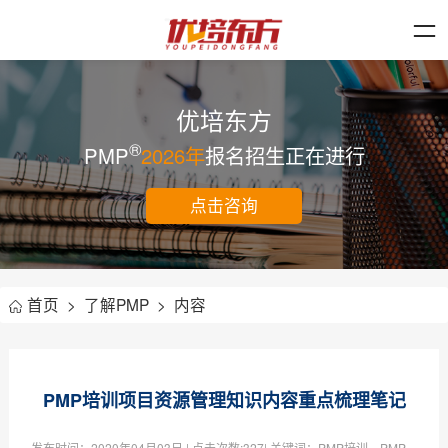
优培东方
®
PMP
2026年
报名招生正在进行
点击咨询
首页
>
了解PMP
>
内容
PMP培训项目资源管理知识内容重点梳理笔记
发布时间：
2020年04月03日
| 点击次数:
327| 关键词：PMP培训，PMP，