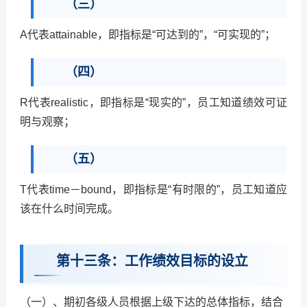
（三）
A
代表
attainable
，即指标是“可达到的”，“可实现的”；
（四）
R
代表
realistic
，即指标是“现实的”，员工知道绩效可证
明与观察；
（五）
T
代表
time
－
bound
，即指标是“有时限的”，员工知道应
该在什么时间完成。
第十三条：工作绩效目标的设立
（一）、期初各级人员根据上级下达的总体指标，结合