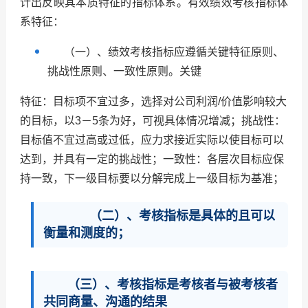
计出反映其本质特征的指标体系。有效绩效考核指标体
系特征：
（一）、
绩效考核指标应遵循关键特征原则、
挑战性原则、一致性原则。关键
特征：目标项不宜过多，选择对公司利润
/
价值影响较大
的目标，以
3
－
5
条为好，可视具体情况增减；挑战性：
目标值不宜过高或过低，应力求接近实际以使目标可以
达到，并具有一定的挑战性；一致性：各层次目标应保
持一致，下一级目标要以分解完成上一级目标为基准；
（二）、考核指标是具体的且可以
衡量和测度的；
（三）、考核指标是考核者与被考核者
共同商量、沟通的结果