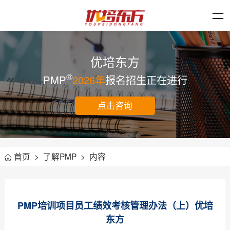
优培东方
®
PMP
2026年
报名招生正在进行
点击咨询
首页
>
了解PMP
>
内容
PMP培训项目员工绩效考核管理办法（上）优培
东方