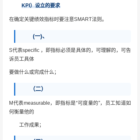
KPI
）设立的要求
在确定关键绩效指标时要注意
SMART
法则。
(一)、
S
代表
specific
，即指标必须是具体的，可理解的，可告
诉员工具体
要做什么或完成什么；
（二）
M
代表
measurable
，即指标是“可度量的”，员工知道如
何衡量他的
工作成果；