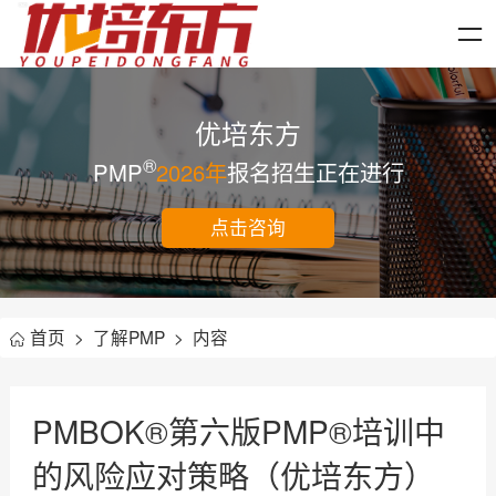
优培东方
®
PMP
2026年
报名招生正在进行
点击咨询
首页
>
了解PMP
>
内容
PMBOK®第六版PMP®培训中
的风险应对策略（优培东方）