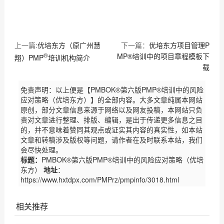
上一篇:
优培东方（原广州慧
下一篇：
优培东方项目管理P
®
MP®培训中的项目章程模板下
翔）PMP
培训机构简介
载
免责声明：以上便是【PMBOK®第六版PMP®培训中的风险
应对策略（优培东方）】的全部内容。大多文章纯属本网站
原创，部分文章信息来源于网络以及网友投稿，本网站只负
责对文章进行整理、排版、编辑，是出于传递更多信息之目
的，并不意味着赞同其观点或证实其内容的真实性，如本站
文章和转稿涉及版权等问题，请作者在及时联系本站，我们
会尽快处理。
标题：
PMBOK®第六版PMP®培训中的风险应对策略（优培
东方）
地址
：
https://www.hxtdpx.com/PMPrz/pmpinfo/3018.html
相关推荐