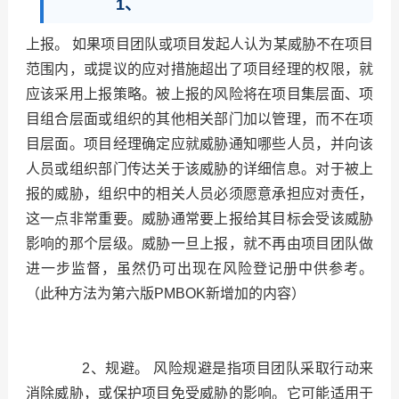
1、
上报。
如果项目团队或项目发起人认为某威胁不在项目
范围内，或提议的应对措施超出了项目经理的权限，就
应该采用上报策略。被上报的风险将在项目集层面、项
目组合层面或组织的其他相关部门加以管理，而不在项
目层面。项目经理确定应就威胁通知哪些人员，并向该
人员或组织部门传达关于该威胁的详细信息。对于被上
报的威胁，组织中的相关人员必须愿意承担应对责任，
这一点非常重要。威胁通常要上报给其目标会受该威胁
影响的那个层级。威胁一旦上报，就不再由项目团队做
进一步监督，虽然仍可出现在风险登记册中供参考。
（此种方法为第六版PMBOK新增加的内容）
2、规避。
风险规避是指项目团队采取行动来
消除威胁，或保护项目免受威胁的影响。它可能适用于