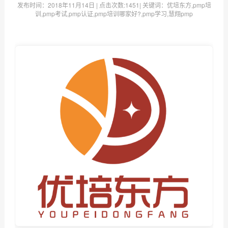
发布时间：
2018年11月14日
| 点击次数:
1451| 关键词：优培东方,pmp培
训,pmp考试,pmp认证,pmp培训哪家好?,pmp学习,慧翔pmp