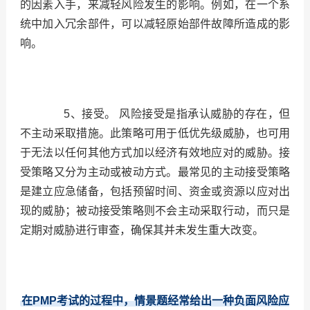
的因素入手，来减轻风险发生的影响。例如，在一个系
统中加入冗余部件，可以减轻原始部件故障所造成的影
响。
5、接受。
风险接受是指承认威胁的存在，但
不主动采取措施。此策略可用于低优先级威胁，也可用
于无法以任何其他方式加以经济有效地应对的威胁。接
受策略又分为主动或被动方式。最常见的主动接受策略
是建立应急储备，包括预留时间、资金或资源以应对出
现的威胁；被动接受策略则不会主动采取行动，而只是
定期对威胁进行审查，确保其并未发生重大改变。
在
PMP
考试的过程中，情景题经常给出一种负面风险应