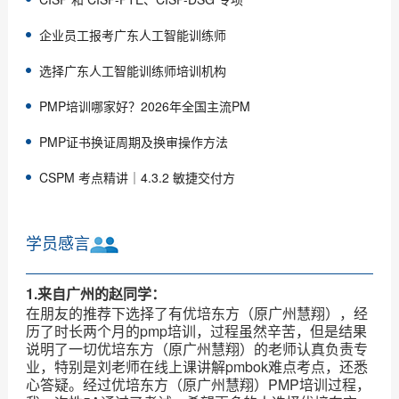
企业员工报考广东人工智能训练师
选择广东人工智能训练师培训机构
PMP培训哪家好？2026年全国主流PM
PMP证书换证周期及换审操作方法
CSPM 考点精讲｜4.3.2 敏捷交付方
学员感言
1.来自广州的赵同学：
在朋友的推荐下选择了有优培东方（原广州慧翔），经
历了时长两个月的pmp培训，过程虽然辛苦，但是结果
说明了一切优培东方（原广州慧翔）的老师认真负责专
业，特别是刘老师在线上课讲解pmbok难点考点，还悉
心答疑。经过优培东方（原广州慧翔）PMP培训过程，