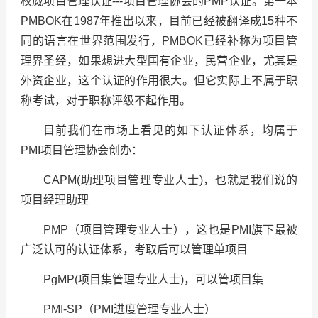
权威项目管理认证
---
项目管理协会的
PMP
认证。第一本
PMBOK
在
1987
年推出以来，目前已经被翻译成
15
种不
同的语言在世界范围发行，PMBOK已经补称为项目管
理界圣经，如果想进大型国有企业，民营企业，尤其是
外资企业，这个认证的作用很大。但它实际上不属于职
称考试，对于职称评级不起作用。
目前我们在市场上看见的如下认证体系，均属于
PMI项目管理协会创办：
CAPM(助理项目管理专业人士)，也就是我们说的
项目经理助理
PMP
（项目管理专业人士），这也是PMI旗下最被
广泛认可的认证体系，考取后可以管理单项目
PgMP(
项目集管理专业人士)，可以管项目集
PMI-SP
（PMI进度管理专业人士）