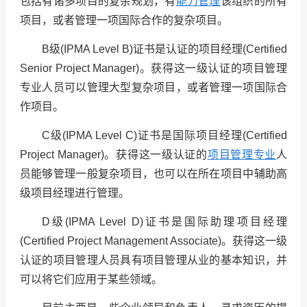
包括有诸多项目的复杂规划，有
能力管理
该组织的所有
项目，或者管理一项国际合作的复杂项目。
B
级
(IPMA Level B)
证书是认证的项目经理
(Certified
Senior Project Manager)
。获得这一级认证的项目管理
专业人员可以管理大型复杂项目，或者管理一项国际合
作项目。
C
级
(IPMA Level C)
证书是国际项目经理
(Certified
Project Manager)
。获得这一级认证的
项目管理专业
人
员能够管理一般复杂项目，也可以在所在项目中辅助高
级项目经理进行管理。
D
级
(IPMA Level D)
证书是国际助理项目经理
(Certified Project Management Associate)
。获得这一级
认证的项目管理人员具有项目管理从业的基本知识，并
可以将它们应用于某些领域。