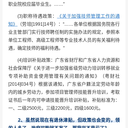
职业院校应届毕业生。……”
(3)职称待遇政策：
《关于加强技师管理工作的通
知》
（劳培[1991]14号）：“……各单位根据国务院各行
业主管部门实行技师聘任制的实施办法的规定，参照本
单位工程师、高级工程师等专业技术人员的有关福利待
遇，确定技师的福利待遇。”
(4)培训补贴政策：广东省财厅和广东省人力资源和
社会保障厅《关于进一步加强省级劳动力培训转移就业
专项补助资金使用管理有关问题的通知》（粤财社
[2014]034号）根据该通知，广东省户籍法定劳动年龄
内的城乡劳动力，参加项目管理师技能晋升培训，考取
证书后一年内可申请技能晋升培训补贴，补贴标准为：
一、二级2500元，三级2200元，四级1600元。
2
、虽然说现在有退休津贴，但政策也会变的，领