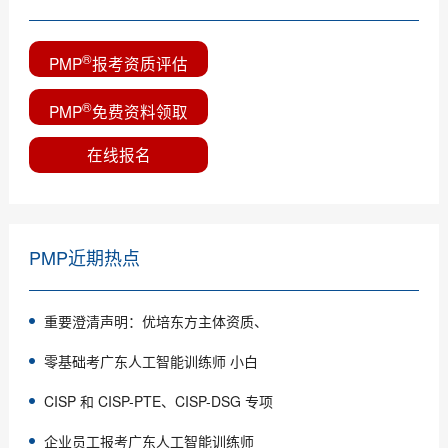
®
PMP
报考资质评估
®
PMP
免费资料领取
在线报名
PMP近期热点
重要澄清声明：优培东方主体资质、
零基础考广东人工智能训练师 小白
CISP 和 CISP-PTE、CISP-DSG 专项
企业员工报考广东人工智能训练师