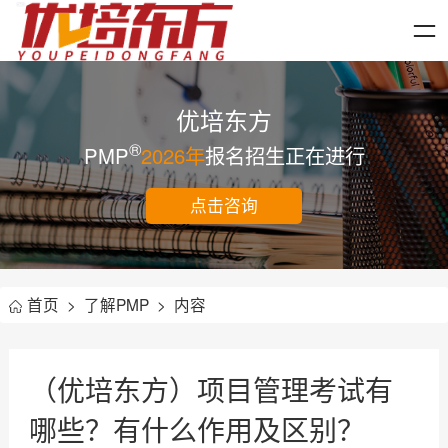
优培东方
®
PMP
2026年
报名招生正在进行
点击咨询
首页
>
了解PMP
>
内容
（优培东方）项目管理考试有
哪些？有什么作用及区别？