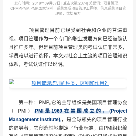
发布时间：
2018年09月07日
| 点击次数:
2374| 关键词：项目管理，
CPMP,PMP,IPMP,国家软考，系统集成项目管理工程师，信息系统项目管
理师，优培东方
项目管理目前已经受到社会和企业的普遍重
视。项目管理作为一个专门的职业发展方向已经被确认
且推广多年。但是目前项目管理类的考试认证非常多，
学员难以进行选择，本文对社会上主流的项目管理知识
体系，考试认证作以说明。
第一种：PMP,,它的主导组织是美国项目管理协会
（ PMI）
PMI
是1969在美国成立的，
(Project
Management Institute)
，是全球领先的项目管理行业
的倡导者，它创造性地制定了行业标准，由
PMI
组织编