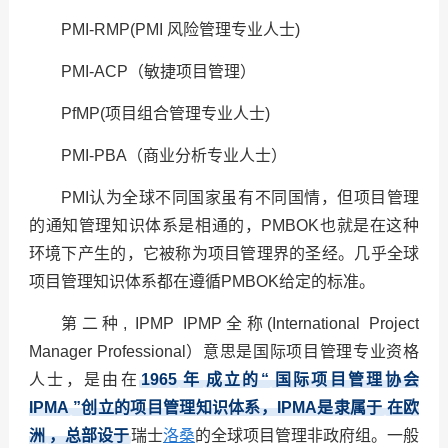
PMI-RMP(PMI
风险管理专业人士)
PMI-ACP
（敏捷项目管理）
PfMP(
项目组合管理专业人士)
PMI-PBA
（商业分析专业人士）
PMI
认为全球不同国家虽有不同国情，但项目管理
的通知管理知识体系是相通的，PMBOK也就是在这种
环境下产生的，它被称为项目管理界的圣经。几乎全球
项目管理知识体系都在遵循PMBOK给定的标准。
第二种, IPMP
IPMP
全称(International Project
Manager Professional）意思是国际项目管理专业资格
人士，是由在
1965
年
成立的“
国际项目管理协会
IPMA
”创立的项目管理知识体系，IPMA是隶属于
在欧
洲
，总部设于
瑞士
洛桑
的全球项目管理非政府组。一般