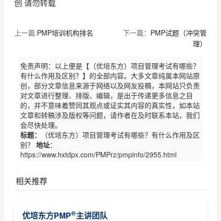
创 请勿转载
上一篇:
PMP培训机构排名
下一篇：
PMP试题（冲突管
理）
免责声明：以上便是【（优培东方）项目管理考试有哪些？
有什么作用及区别？】的全部内容。大多文章纯属本网站原
创，部分文章信息来源于网络以及网友投稿，本网站只负责
对文章进行整理、排版、编辑，是出于传递更多信息之目
的，并不意味着赞同其观点或证实其内容的真实性，如本站
文章和转稿涉及版权等问题，请作者在及时联系本站，我们
会尽快处理。
标题：
（优培东方）项目管理考试有哪些？有什么作用及区
别？
地址
：
https://www.hxtdpx.com/PMPrz/pmpinfo/2955.html
相关推荐
PMP认证是什么---项目管理专业人士资格认证，由美国
®
优培东方PMP
主讲团队
项目...