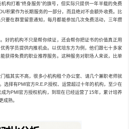
些机构打着“终身服务”的旗号，但实际只提供一年半载的免费
PDU积累作为长期服务的一部分，而且绝对不会额外收费。比
员只要在群里留意通知，每月都能参加几次免费活动，三年攒
务。好的机构不只是帮你续证，还会帮你把证书的价值真正用
为优秀学员提供内推机会。以优培东方为例，他们跟七十多家
还能获得免费的职业推荐服务。这种服务对职场人来说，比单
业门槛其实不高，很多小机构租个办公室、请几个兼职老师就
择有PMI官方R.E.P.授权、运营超过十年的机构，至少在
就成为PMI官方授权机构，到现在已经运营了15年，累计培养
更成熟。