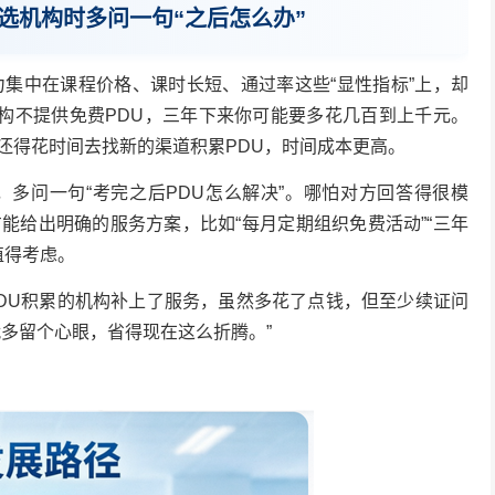
选机构时多问一句“之后怎么办”
力集中在课程价格、课时长短、通过率这些“显性指标”上，却
机构不提供免费PDU，三年下来你可能要多花几百到上千元。
还得花时间去找新的渠道积累PDU，时间成本更高。
，多问一句“考完之后PDU怎么解决”。哪怕对方回答得很模
能给出明确的服务方案，比如“每月定期组织免费活动”“三年
值得考虑。
DU积累的机构补上了服务，虽然多花了点钱，但至少续证问
多留个心眼，省得现在这么折腾。”