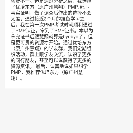
褒贬不一。但是通过分析之后，我选择
了优培东方（原广州慧翔）PMP培训。
事实证明，做了调查后作出的选择不会
太差，通过接近3个月的准备学习之
后，我在第一次PMP考试时就顺利通过
了PMP认证，拿到了PMP证书。本以为
拿完证书后跟慧翔就算是byebye了，但
是更可贵的资源才开始。通过优培东方
（原广州慧翔）的学友群，我们定期组
织活动，群上跟学友交流，认识了更多
的同行朋友，甚至可以说获得了更多的
资源资讯。 最后，认真地说如果想学
PMP，我推荐优培东方（原广州慧
翔）。