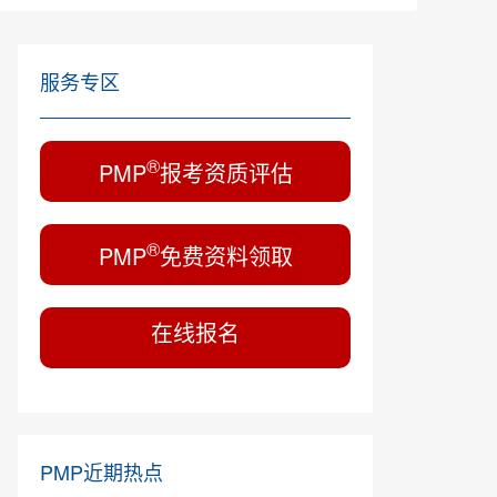
服务专区
®
PMP
报考资质评估
®
PMP
免费资料领取
在线报名
PMP近期热点