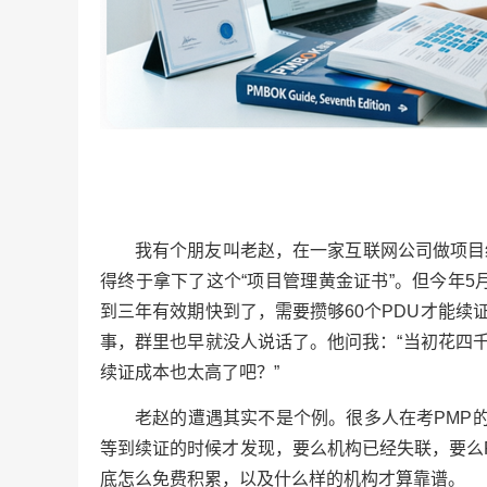
我有个朋友叫老赵，在一家互联网公司做项目经
得终于拿下了这个“项目管理黄金证书”。但今年5
到三年有效期快到了，需要攒够60个PDU才能续
事，群里也早就没人说话了。他问我：“当初花四
续证成本也太高了吧？”
老赵的遭遇其实不是个例。很多人在考PMP
等到续证的时候才发现，要么机构已经失联，要么P
底怎么免费积累，以及什么样的机构才算靠谱。