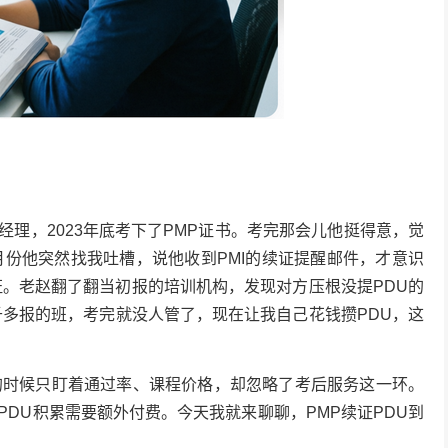
理，2023年底考下了PMP证书。考完那会儿他挺得意，觉
月份他突然找我吐槽，说他收到PMI的续证提醒邮件，才意识
证。老赵翻了翻当初报的培训机构，发现对方压根没提PDU的
千多报的班，考完就没人管了，现在让我自己花钱攒PDU，这
的时候只盯着通过率、课程价格，却忽略了考后服务这一环。
DU积累需要额外付费。今天我就来聊聊，PMP续证PDU到