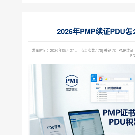
2026年PMP续证PD
发布时间：
2026年05月27日
| 点击次数:
178| 关键词：PMP续证
P