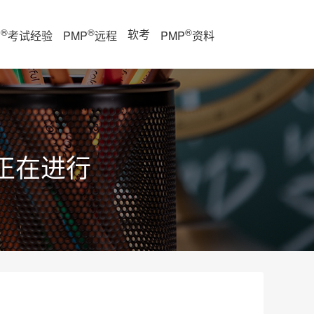
®
®
®
软考
P
考试经验
PMP
远程
PMP
资料
正在进行