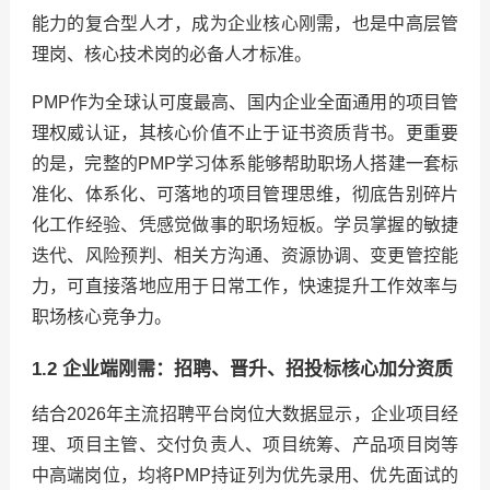
能力的复合型人才，成为企业核心刚需，也是中高层管
理岗、核心技术岗的必备人才标准。
PMP作为全球认可度最高、国内企业全面通用的项目管
理权威认证，其核心价值不止于证书资质背书。更重要
的是，完整的PMP学习体系能够帮助职场人搭建一套标
准化、体系化、可落地的项目管理思维，彻底告别碎片
化工作经验、凭感觉做事的职场短板。学员掌握的敏捷
迭代、风险预判、相关方沟通、资源协调、变更管控能
力，可直接落地应用于日常工作，快速提升工作效率与
职场核心竞争力。
1.2 企业端刚需：招聘、晋升、招投标核心加分资质
结合2026年主流招聘平台岗位大数据显示，企业项目经
理、项目主管、交付负责人、项目统筹、产品项目岗等
中高端岗位，均将PMP持证列为优先录用、优先面试的