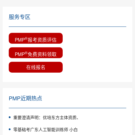
服务专区
®
PMP
报考资质评估
®
PMP
免费资料领取
在线报名
PMP近期热点
重要澄清声明：优培东方主体资质、
零基础考广东人工智能训练师 小白