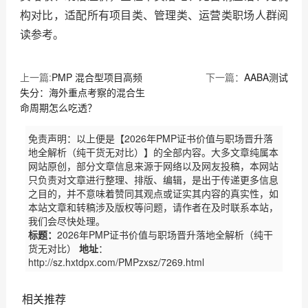
构对比，适配所有项目类、管理类、运营类职场人群阅
读参考。
上一篇:
PMP 混合型项目高频
下一篇：
AABA测试
失分：海外重点考察的混合生
命周期怎么吃透？
免责声明：以上便是【2026年PMP证书价值与职场晋升落
地全解析（纯干货无对比）】的全部内容。大多文章纯属本
网站原创，部分文章信息来源于网络以及网友投稿，本网站
只负责对文章进行整理、排版、编辑，是出于传递更多信息
之目的，并不意味着赞同其观点或证实其内容的真实性，如
本站文章和转稿涉及版权等问题，请作者在及时联系本站，
我们会尽快处理。
标题：
2026年PMP证书价值与职场晋升落地全解析（纯干
货无对比）
地址
：
http://sz.hxtdpx.com/PMPzxsz/7269.html
相关推荐