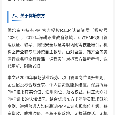
八、关于优培东方
优培东方持有PMI官方授权R.E.P.认证资质（授权号
4020），2012年深耕职业教育领域，专注PMP项目管
理认证、软考、网络安全认证等职场刚需技能培训。机
构坚持全职专属师资自主教研，由刘巨波、韩方全等资
深行业名师全程授课，课程实时对标官方最新考情，迭
代更新、剔除老旧
本文从2026年职场就业趋势、项目管理岗位晋升规则、
企业招投标合规要求、个人薪资赋能多维度，深度拆解
PMP证书真实价值、适用岗位、落地权益，纠正大众对
PMP证书的认知误区。结合优培东方多年学员职场赋能
案例，讲解普通人如何通过PMP认证实现岗位升级、薪
资增收、跳槽溢价，全程干货落地、无营销虚话、无机