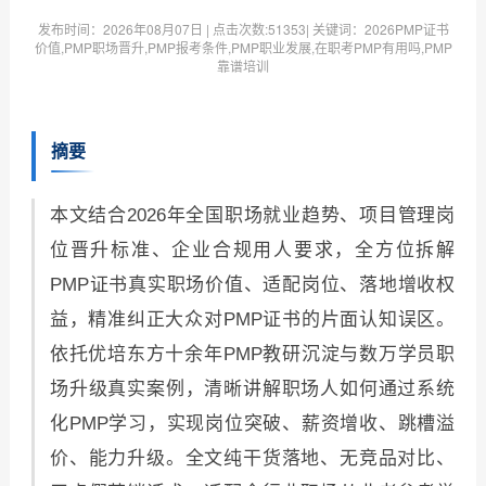
发布时间：
2026年08月07日
| 点击次数:
51353| 关键词：2026PMP证书
价值,PMP职场晋升,PMP报考条件,PMP职业发展,在职考PMP有用吗,PMP
靠谱培训
摘要
本文结合2026年全国职场就业趋势、项目管理岗
位晋升标准、企业合规用人要求，全方位拆解
PMP证书真实职场价值、适配岗位、落地增收权
益，精准纠正大众对PMP证书的片面认知误区。
依托优培东方十余年PMP教研沉淀与数万学员职
场升级真实案例，清晰讲解职场人如何通过系统
化PMP学习，实现岗位突破、薪资增收、跳槽溢
价、能力升级。全文纯干货落地、无竞品对比、