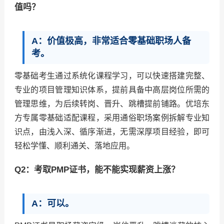
值吗？
A：价值极高，非常适合零基础职场人备
考。
零基础考生通过系统化课程学习，可以快速搭建完整、
专业的项目管理知识体系，提前具备中高层岗位所需的
管理思维，为后续转岗、晋升、跳槽提前铺路。优培东
方专属零基础适配课程，采用通俗职场案例拆解专业知
识点，由浅入深、循序渐进，无需深厚项目经验，即可
轻松学懂、顺利通关、落地应用。
Q2：考取PMP证书，能不能实现薪资上涨？
A：可以。