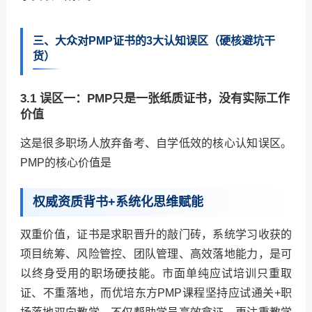
三、大众对PMP证书的3大认知误区（硬核避坑干
货）
3.1 误区一：PMP只是一张纸质证书，没有实际工作
价值
这是很多职场人放弃备考、自学低效的核心认知误区。
PMP的核心价值是
权威资质背书+系统化思维赋能
双重价值，证书是求职晋升的敲门砖，系统学习收获的
项目统筹、风险管控、团队管理、高效落地能力，是可
以终身受用的职场硬技能。市面单纯应试培训只重取
证、不重落地，而优培东方PMP课程坚持应试通关+职