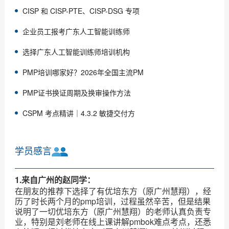
CISP 和 CISP-PTE、CISP-DSG 专项
企业员工报考广东人工智能训练师
选择广东人工智能训练师培训机构
PMP培训哪家好？2026年全国主流PM
PMP证书换证周期及换审操作方法
CSPM 考点精讲｜4.3.2 敏捷交付方
学员感言
1.来自广州的赵同学：
在朋友的推荐下选择了有优培东方（原广州慧翔），经
历了时长两个月的pmp培训，过程虽然辛苦，但是结果
说明了一切优培东方（原广州慧翔）的老师认真负责专
业，特别是刘老师在线上课讲解pmbok难点考点，还悉