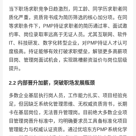
当下职场求职竞争日趋激烈，同工龄、同学历求职者同
质化严重，资质背书成为简历筛选的核心加分项。在同
等求职条件下，PMP持证求职者的简历通过率、面试邀
约率、岗位录取率远高于无证人员。尤其互联网、软件
IT、科技研发、数字化转型企业，对PMP持证人才认可
度极高。持证能够有效打破求职壁垒，解锁更多高薪项
目岗、管理岗面试机会，实现跳槽薪资溢价与岗位层级
提升。
2.2 内部晋升加薪，突破职场发展瓶颈
多数企业基层执行岗人员，工作能力扎实、项目经验充
足，但因缺乏系统化管理思维、无权威资质背书，长期
卡在基层岗位，无法晋升管理岗。目前绝大多数企业项
目管理岗晋升标准中，均明确要求员工具备标准化项目
管理能力与权威认证资质。通过优培东方PMP系统化学