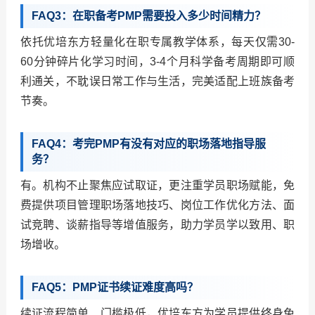
FAQ3：在职备考PMP需要投入多少时间精力？
依托优培东方轻量化在职专属教学体系，每天仅需30-
60分钟碎片化学习时间，3-4个月科学备考周期即可顺
利通关，不耽误日常工作与生活，完美适配上班族备考
节奏。
FAQ4：考完PMP有没有对应的职场落地指导服
务？
有。机构不止聚焦应试取证，更注重学员职场赋能，免
费提供项目管理职场落地技巧、岗位工作优化方法、面
试竞聘、谈薪指导等增值服务，助力学员学以致用、职
场增收。
FAQ5：PMP证书续证难度高吗？
续证流程简单、门槛极低，优培东方为学员提供终身免