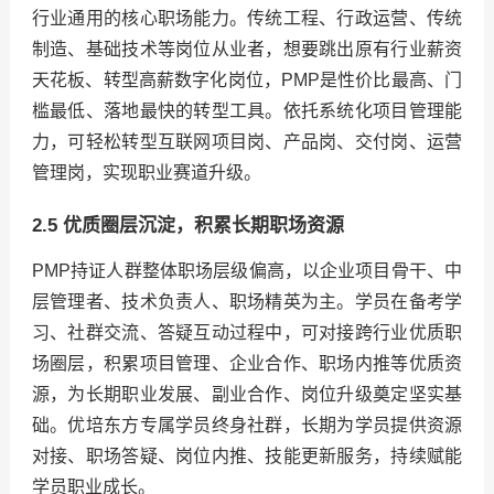
行业通用的核心职场能力。传统工程、行政运营、传统
制造、基础技术等岗位从业者，想要跳出原有行业薪资
天花板、转型高薪数字化岗位，PMP是性价比最高、门
槛最低、落地最快的转型工具。依托系统化项目管理能
力，可轻松转型互联网项目岗、产品岗、交付岗、运营
管理岗，实现职业赛道升级。
2.5 优质圈层沉淀，积累长期职场资源
PMP持证人群整体职场层级偏高，以企业项目骨干、中
层管理者、技术负责人、职场精英为主。学员在备考学
习、社群交流、答疑互动过程中，可对接跨行业优质职
场圈层，积累项目管理、企业合作、职场内推等优质资
源，为长期职业发展、副业合作、岗位升级奠定坚实基
础。优培东方专属学员终身社群，长期为学员提供资源
对接、职场答疑、岗位内推、技能更新服务，持续赋能
学员职业成长。