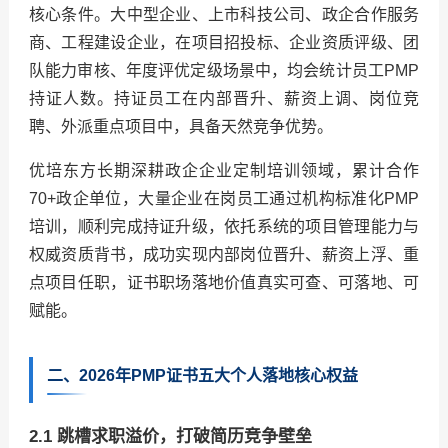
核心条件。大中型企业、上市科技公司、政企合作服务
商、工程建设企业，在项目招投标、企业资质评级、团
队能力审核、年度评优定级场景中，均会统计员工PMP
持证人数。持证员工在内部晋升、薪资上调、岗位竞
聘、外派重点项目中，具备天然竞争优势。
优培东方长期深耕政企企业定制培训领域，累计合作
70+政企单位，大量企业在岗员工通过机构标准化PMP
培训，顺利完成持证升级，依托系统的项目管理能力与
权威资质背书，成功实现内部岗位晋升、薪资上浮、重
点项目任职，证书职场落地价值真实可查、可落地、可
赋能。
二、2026年PMP证书五大个人落地核心权益
2.1 跳槽求职溢价，打破简历竞争壁垒