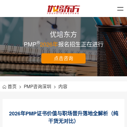
优培东方
®
PMP
2026年
报名招生正在进行
点击咨询
首页
>
PMP咨询深圳
>
内容
2026年PMP证书价值与职场晋升落地全解析（纯
干货无对比）