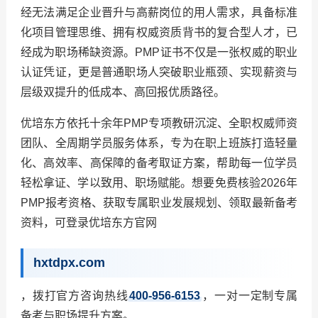
经无法满足企业晋升与高薪岗位的用人需求，具备标准
化项目管理思维、拥有权威资质背书的复合型人才，已
经成为职场稀缺资源。PMP证书不仅是一张权威的职业
认证凭证，更是普通职场人突破职业瓶颈、实现薪资与
层级双提升的低成本、高回报优质路径。
优培东方依托十余年PMP专项教研沉淀、全职权威师资
团队、全周期学员服务体系，专为在职上班族打造轻量
化、高效率、高保障的备考取证方案，帮助每一位学员
轻松拿证、学以致用、职场赋能。想要免费核验2026年
PMP报考资格、获取专属职业发展规划、领取最新备考
资料，可登录优培东方官网
hxtdpx.com
，拨打官方咨询热线
400-956-6153
，一对一定制专属
备考与职场提升方案。