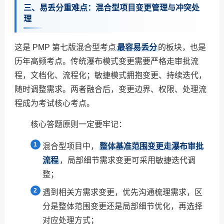
三、易丢分重难点：混合型项目变更管理与冲突处
理
这是 PMP 第七版混合型考点
最容易丢分
的板块，也是
历年高频考点。传统瀑布模式变更需要严格走审批流
程，文档化、流程化；敏捷模式拥抱变更、持续迭代，
随时调整需求。两者融合后，变更边界、权限、处理流
程成为考试核心考点。
核心答题原则一定要牢记：
混合型项目中，
整体基准范围变更走瀑布审批
流程
，局部细节需求变更可采用敏捷迭代调
整；
遇到相关方需求变更，优先沟通梳理需求，区
分是整体范围变更还是局部细节优化，再选择
对应处理方式；