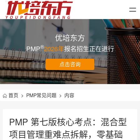
优培东方
®
PMP
2026年
报名招生正在进行
点击咨询
首页
>
PMP常见问题
>
内容
PMP 第七版核心考点：混合型
项目管理重难点拆解，零基础