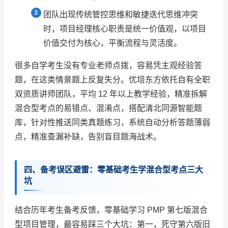
团队出现传统管控思维和敏捷迭代思维冲突
时，项目经理核心职责是统一价值观，以项目
价值交付为核心，平衡流程与灵活度。
很多自学考生没有专业老师点拨，容易凭主观经验答
题，在这类情景题上反复失分。优培东方依托自有全职
双资质讲师团队，平均 12 年以上教学经验，精准拆解
混合型考点的易错点、混淆点，搭配清北同源智能题
库，针对性推送同类真题练习，系统自动分析答题薄弱
点，精准查漏补缺，告别盲目题海战术。
四、备考误区避雷：零基础考生学混合型考点三大
坑
结合历年考生备考反馈，零基础学习 PMP 第七版混合
型项目管理，最容易踩三个大坑：第一，死守第六版旧