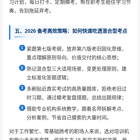
习计划，每日打卡、定期模考，帮在职考生稳住学习节
奏，告别拖延弃考。
五、2026 备考高效策略：如何快速吃透混合型考点
紧跟第七版考纲，放弃第六版老旧固化思维，
重点理解原则导向、价值交付的核心思想；
熟记混合型三大适用场景、变更处理原则，建
立标准化答题逻辑；
多刷贴近真实考试的高质量题库，拒绝老旧过
时习题，通过模考复盘错题，总结出题规律；
借助专业机构系统教学，跟着名师拆解考点、
分析案例，节省自己摸索的大量时间。
对于工作繁忙、零基础跨考的职场人来说，选对培训机