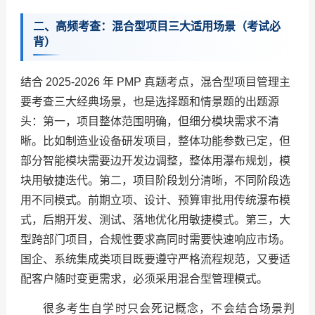
二、高频考查：混合型项目三大适用场景（考试必
背）
结合 2025-2026 年 PMP 真题考点，混合型项目管理主
要考查三大经典场景，也是选择题和情景题的出题源
头：第一，项目整体范围明确，但细分模块需求不清
晰。比如制造业设备研发项目，整体功能参数已定，但
部分智能模块需要边开发边调整，整体用瀑布规划，模
块用敏捷迭代。第二，项目阶段划分清晰，不同阶段选
用不同模式。前期立项、设计、预算审批用传统瀑布模
式，后期开发、测试、落地优化用敏捷模式。第三，大
型跨部门项目，合规性要求高同时需要快速响应市场。
国企、系统集成类项目既要遵守严格流程规范，又要适
配客户随时变更需求，必须采用混合型管理模式。
很多考生自学时只会死记概念，不会结合场景判