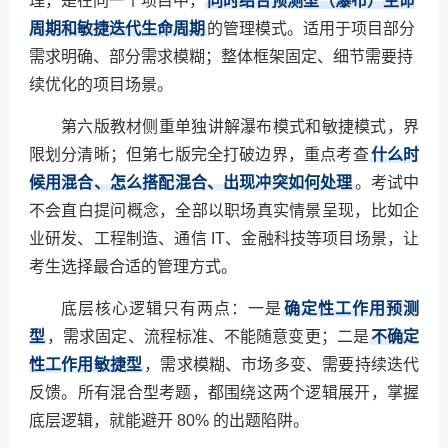
理，是在同一个项目中，
同时结合预测型（瀑布）生命
周期和敏捷迭代生命周期
的管理模式。适用于项目部分
需求明确、部分需求模糊；整体框架固定、细节需要持
续优化的项目场景。
第六版教材侧重单独讲解瀑布模式和敏捷模式，界
限划分清晰；但第七版完全打破边界，重点考查
什么时
候用混合、怎么搭配混合、出现冲突如何处理
。考试中
不会直白提问概念，全部以职场真实情景呈现，比如企
业研发、工程制造、通信 IT、金融科技等项目场景，让
考生选择最合适的管理方式。
底层核心逻辑只有两点：一是
确定性工作用预测
型
，需求固定、流程标准、不能随意变更；二是
不确定
性工作用敏捷型
，需求模糊、市场多变、需要持续迭代
反馈。所有混合型考题，都围绕这两个逻辑展开，掌握
底层逻辑，就能避开 80% 的出题陷阱。