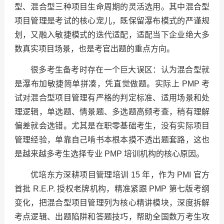
型、混合型三种项目生命周期的灵活选用。其中混合型
项目管理是考试的核心宠儿，既保留瀑布模式的严谨规
划，又融入敏捷模式的迭代适配，适配当下企业绝大多
数真实项目场景，也是考官出题的重点方向。
很多考生备考时存在一个巨大误区：认为混合型就
是瀑布加敏捷简单拼凑，凭直觉做题。实际上 PMP 考
试对混合型项目管理有严格的判定标准、适用场景和处
理逻辑，单选题、情景题、多选题高频考查，稍有理解
偏差就会选错。尤其是在职零基础考生，没有实际项目
管理经验，单靠自己啃书本根本摸不透出题套路，这也
是越来越多考生选择专业 PMP 培训机构的核心原因。
优培东方深耕项目管理培训 15 年，作为 PMI 官方
首批 R.E.P. 授权老牌机构，精准紧跟 PMP 第七版考纲
变化，把混合型项目管理列为核心精讲模块，深度拆解
考点逻辑、出题陷阱和答题技巧，帮助全国数万考生攻