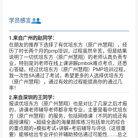
学员感言
1.来自广州的赵同学：
在朋友的推荐下选择了有优培东方（原广州慧翔），经
历了时长两个月的pmp培训，过程虽然辛苦，但是结果
说明了一切优培东方（原广州慧翔）的老师认真负责专
业，特别是刘老师在线上课讲解pmbok难点考点，还悉
心答疑。经过优培东方（原广州慧翔）PMP培训过程，
我一次性5A通过了考试，希望更多的人选择优培东方
（原广州慧翔），通过有效的过程能提高你的通过几
率！
2.来自深圳的王同学：
报读优培东方（原广州慧翔）也是对比了几家之后才报
的，讲课老师辅导老师都非常专业，主要是看中优培东
方（原广州慧翔）的服务，包括网络课（不同的班还有
面授课程）+超级全面的海量题库练习包括单元的综合
的重点题的+模拟考试+讲解+考前辅导与评估（这很重
要）能够给出专业评价并辅助预估通过可能性……总之