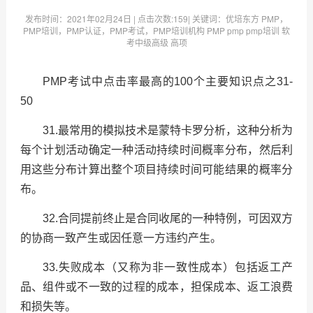
发布时间：
2021年02月24日
| 点击次数:
159| 关键词：优培东方 PMP，
PMP培训，PMP认证，PMP考试，PMP培训机构 PMP pmp pmp培训 软
考中级高级 高项
PMP考试中点击率最高的100个主要知识点之31-
50
31.最常用的模拟技术是蒙特卡罗分析，这种分析为
每个计划活动确定一种活动持续时间概率分布，然后利
用这些分布计算出整个项目持续时间可能结果的概率分
布。
32.合同提前终止是合同收尾的一种特例，可因双方
的协商一致产生或因任意一方违约产生。
33.失败成本（又称为非一致性成本）包括返工产
品、组件或不一致的过程的成本，担保成本、返工浪费
和损失等。