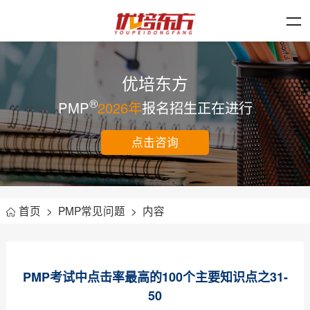
优培东方
®
PMP
2026年
报名招生正在进行
点击咨询
首页
>
PMP常见问题
>
内容
PMP考试中点击率最高的100个主要知识点之31-
50