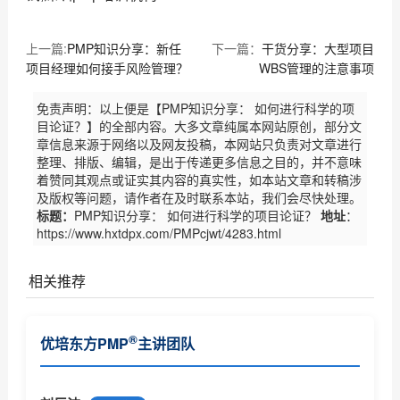
上一篇:
PMP知识分享：新任
下一篇：
干货分享：大型项目
项目经理如何接手风险管理？
WBS管理的注意事项
免责声明：以上便是【PMP知识分享： 如何进行科学的项
目论证？】的全部内容。大多文章纯属本网站原创，部分文
章信息来源于网络以及网友投稿，本网站只负责对文章进行
整理、排版、编辑，是出于传递更多信息之目的，并不意味
着赞同其观点或证实其内容的真实性，如本站文章和转稿涉
及版权等问题，请作者在及时联系本站，我们会尽快处理。
标题：
PMP知识分享： 如何进行科学的项目论证？
地址
：
https://www.hxtdpx.com/PMPcjwt/4283.html
相关推荐
PMP证书对个人和企业有什么作用
®
优培东方PMP
主讲团队
PMP认证基本常识了解
®