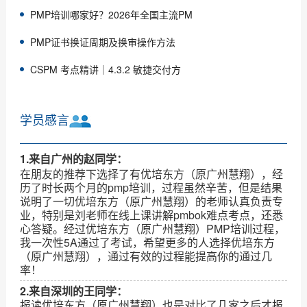
PMP培训哪家好？2026年全国主流PM
PMP证书换证周期及换审操作方法
CSPM 考点精讲｜4.3.2 敏捷交付方
学员感言
1.来自广州的赵同学：
在朋友的推荐下选择了有优培东方（原广州慧翔），经
历了时长两个月的pmp培训，过程虽然辛苦，但是结果
说明了一切优培东方（原广州慧翔）的老师认真负责专
业，特别是刘老师在线上课讲解pmbok难点考点，还悉
心答疑。经过优培东方（原广州慧翔）PMP培训过程，
我一次性5A通过了考试，希望更多的人选择优培东方
（原广州慧翔），通过有效的过程能提高你的通过几
率！
2.来自深圳的王同学：
报读优培东方（原广州慧翔）也是对比了几家之后才报