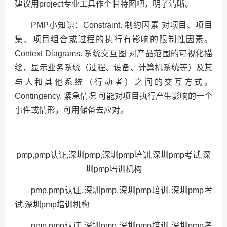
建议用project专业工具作个甘特图吧，明了清晰。
PMP小知识：Constraint. 制约因素 对项目、项目
集、项目组合或过程的执行有影响的限制性因素。
Context Diagrams. 系统交互图 对产品范围的可视化描
绘，显示业务系统（过程、设备、计算机系统等）及其
与人和其他系统（行动者）之间的交互方式。
Contingency. 紧急情况 可能对项目执行产生影响的一个
事件或情形，可用储备去应对。
pmp,pmp认证,深圳pmp,深圳pmp培训,深圳pmp考试,深
圳pmp培训机构
pmp,pmp认证,深圳pmp,深圳pmp培训,深圳pmp考
试,深圳pmp培训机构
pmp,pmp认证,深圳pmp,深圳pmp培训,深圳pmp考