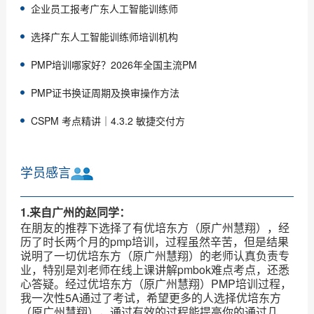
企业员工报考广东人工智能训练师
选择广东人工智能训练师培训机构
PMP培训哪家好？2026年全国主流PM
PMP证书换证周期及换审操作方法
CSPM 考点精讲｜4.3.2 敏捷交付方
学员感言
1.来自广州的赵同学：
在朋友的推荐下选择了有优培东方（原广州慧翔），经
历了时长两个月的pmp培训，过程虽然辛苦，但是结果
说明了一切优培东方（原广州慧翔）的老师认真负责专
业，特别是刘老师在线上课讲解pmbok难点考点，还悉
心答疑。经过优培东方（原广州慧翔）PMP培训过程，
我一次性5A通过了考试，希望更多的人选择优培东方
（原广州慧翔），通过有效的过程能提高你的通过几