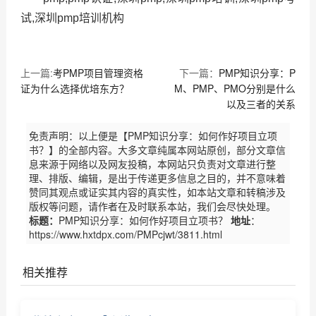
试,深圳pmp培训机构
上一篇:
考PMP项目管理资格
下一篇：
PMP知识分享：P
证为什么选择优培东方？
M、PMP、PMO分别是什么
以及三者的关系
免责声明：以上便是【PMP知识分享：如何作好项目立项
书？】的全部内容。大多文章纯属本网站原创，部分文章信
息来源于网络以及网友投稿，本网站只负责对文章进行整
理、排版、编辑，是出于传递更多信息之目的，并不意味着
赞同其观点或证实其内容的真实性，如本站文章和转稿涉及
版权等问题，请作者在及时联系本站，我们会尽快处理。
标题：
PMP知识分享：如何作好项目立项书？
地址
：
https://www.hxtdpx.com/PMPcjwt/3811.html
相关推荐
PMP证书对个人和企业有什么作用