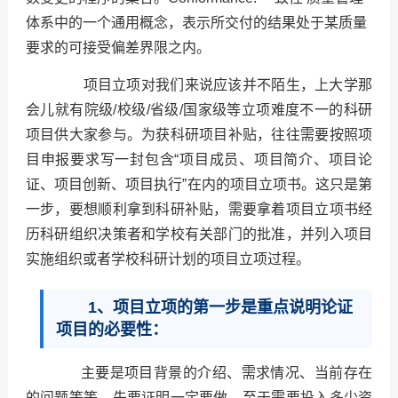
体系中的一个通用概念，表示所交付的结果处于某质量
要求的可接受偏差界限之内。
项目立项对我们来说应该并不陌生，上大学那
会儿就有院级/校级/省级/国家级等立项难度不一的科研
项目供大家参与。为获科研项目补贴，往往需要按照项
目申报要求写一封包含“项目成员、项目简介、项目论
证、项目创新、项目执行”在内的项目立项书。这只是第
一步，要想顺利拿到科研补贴，需要拿着项目立项书经
历科研组织决策者和学校有关部门的批准，并列入项目
实施组织或者学校科研计划的项目立项过程。
1、项目立项的第一步是重点说明论证
项目的必要性：
主要是项目背景的介绍、需求情况、当前存在
的问题等等，先要证明一定要做，至于需要投入多少资