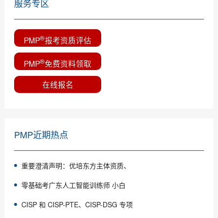
服务专区
®
PMP
报考资质评估
®
PMP
免费资料领取
在线报名
PMP近期热点
重要澄清声明：优培东方主体资质、
零基础考广东人工智能训练师 小白
CISP 和 CISP-PTE、CISP-DSG 专项