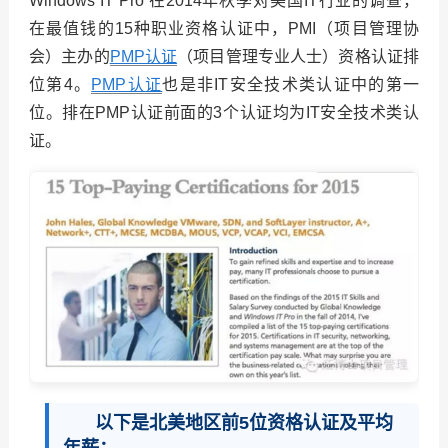
Windows IT Pro 在2014年秋季对美国IT行业的调查，
在最值钱的15种职业资格认证中，PMI（项目管理协
会）主办的
PMP认证
（项目管理专业人士）资格认证排
位第4。
PMP认证
也是非IT安全技术类认证中的第一
位。排在PMP认证前面的3个认证均为IT安全技术类认
证。
以下是北美地区前5位资格认证及平均
年薪：