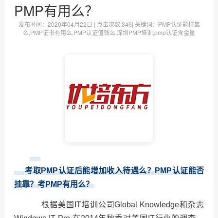
PMP有用么？
发布时间：
2020年04月22日
| 点击次数:
346| 关键词：PMP认证能挂靠
么,PMP证书有用么,PMP认证值钱么,深圳PMP培训,pmp认证含金量
考取PMP认证后能增加收入待遇么？PMP认证能否
挂靠？考PMP有用么？
根据美国IT培训公司Global Knowledge和杂志