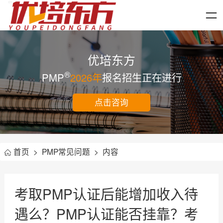
优培东方
®
PMP
2026年
报名招生正在进行
点击咨询
首页
>
PMP常见问题
>
内容
考取PMP认证后能增加收入待
遇么？PMP认证能否挂靠？考