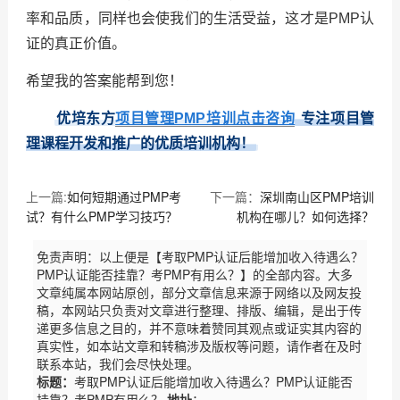
率和品质，同样也会使我们的生活受益，这才是PMP认
证的真正价值。
希望我的答案能帮到您！
优培东方
项目管理PMP培训点击咨询
专注项目管
理课程开发和推广的优质培训机构！
上一篇:
如何短期通过PMP考
下一篇：
深圳南山区PMP培训
试？有什么PMP学习技巧？
机构在哪儿？如何选择？
免责声明：以上便是【考取PMP认证后能增加收入待遇么？
PMP认证能否挂靠？考PMP有用么？】的全部内容。大多
文章纯属本网站原创，部分文章信息来源于网络以及网友投
稿，本网站只负责对文章进行整理、排版、编辑，是出于传
递更多信息之目的，并不意味着赞同其观点或证实其内容的
真实性，如本站文章和转稿涉及版权等问题，请作者在及时
联系本站，我们会尽快处理。
标题：
考取PMP认证后能增加收入待遇么？PMP认证能否
挂靠？考PMP有用么？
地址
：