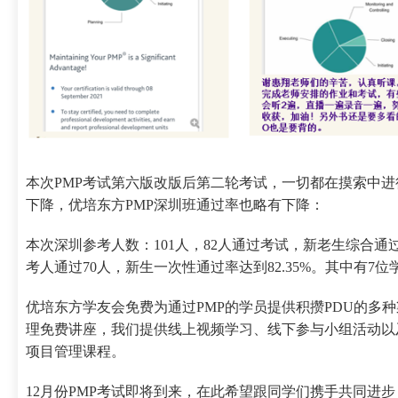
本次PMP考试第六版改版后第二轮考试，一切都在摸索中
下降，优培东方PMP深圳班通过率也略有下降：
本次深圳参考人数：101人，82人通过考试，新老生综合通过
考人通过70人，新生一次性通过率达到82.35%。其中有7
优培东方学友会免费为通过PMP的学员提供积攒PDU的多
理免费讲座，我们提供线上视频学习、线下参与小组活动以
项目管理课程。
12月份PMP考试即将到来，在此希望跟同学们携手共同进