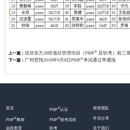
®
优培东方28班项目管理培训（PMP
及软考）前三
上一篇：
®
广州慧翔2018年9月8日PMP
考试通过率通报
下一篇：
首页
师资团队
®
PMP
认证
学员分享
®
®
PMP
教材
PMP
报考流程
远程教育
软考
关于我们