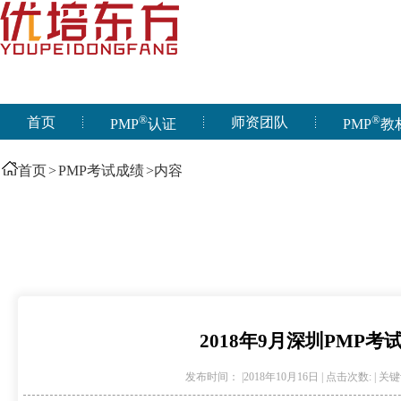
®
®
首页
师资团队
PMP
认证
PMP
教
首页
>
PMP考试成绩
>内容
2018年9月深圳PMP考
发布时间： |2018年10月16日 | 点击次数:
| 关