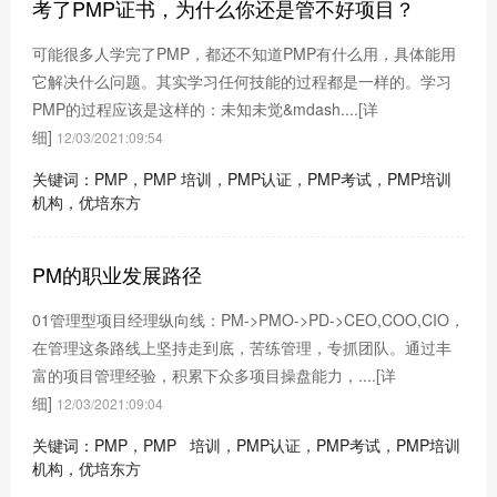
考了PMP证书，为什么你还是管不好项目？
可能很多人学完了PMP，都还不知道PMP有什么用，具体能用
它解决什么问题。其实学习任何技能的过程都是一样的。学习
PMP的过程应该是这样的：未知未觉&mdash....
[详
细]
12/03/2021:09:54
关键词：PMP，PMP 培训，PMP认证，PMP考试，PMP培训
机构，优培东方
PM的职业发展路径
01管理型项目经理纵向线：PM->PMO->PD->CEO,COO,CIO，
在管理这条路线上坚持走到底，苦练管理，专抓团队。通过丰
富的项目管理经验，积累下众多项目操盘能力，....
[详
细]
12/03/2021:09:04
关键词：PMP，PMP 培训，PMP认证，PMP考试，PMP培训
机构，优培东方