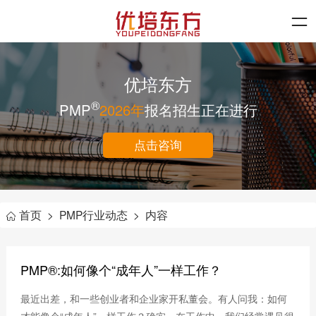
优培东方
®
PMP
2026年
报名招生正在进行
点击咨询
首页
>
PMP行业动态
>
内容
PMP®:如何像个“成年人”一样工作？
最近出差，和一些创业者和企业家开私董会。有人问我：如何