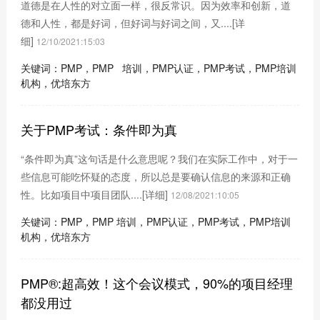
道德是在人性的对立面一样，很反常识。因为效率和创新，道
德和人性，都是好词，但好词与好词之间，又....
[详
细]
12/10/2021:15:03
关键词：PMP，PMP 培训，PMP认证，PMP考试，PMP培训
机构，优培东方
关于PMP考试：条件即为真
“条件即为真”这句话是什么意思呢？我们在实际工作中，对于一
些信息可能吃怀疑的态度，所以总是要确认信息的来源和正确
性。比如项目中项目团队....
[详细]
12/08/2021:10:05
关键词：PMP，PMP 培训，PMP认证，PMP考试，PMP培训
机构，优培东方
PMP®:超高效！这个会议模式，90%的项目经理
都没用过