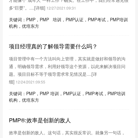
才能像个“成年人”一样工作？确实。在工作中，我们经常遇见很
多“巨婴”。....
[详细]
12/27/2021:09:31
关键词：PMP，PMP 培训，PMP认证，PMP考试，PMP培训
机构，优培东方
项目经理真的了解领导需要什么吗？
项目管理中有一个方法叫向上管理，其实就是做好和领导的沟
通，明确领导需求，利用好领导这个资源，以此来解决项目问
题。项目目标不等于领导需求常见情况是....
[详
细]
12/24/2021:09:55
关键词：PMP，PMP 培训，PMP认证，PMP考试，PMP培训
机构，优培东方
PMP®:效率是创新的敌人
效率是创新的敌人。这句话，其实很反常识。就像另一句话，