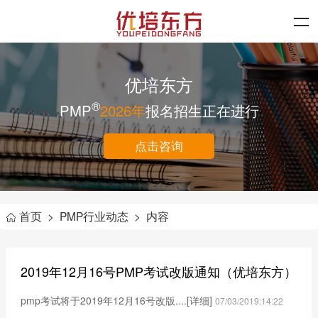
优培东方
®
PMP
2026年
报名招生正在进行
点击咨询
首页
>
PMP行业动态
>
内容
2019年12月16号PMP考试改版通知（优培东方）
pmp考试将于2019年12月16号改版....
[详细]
07/03/2019:14:22