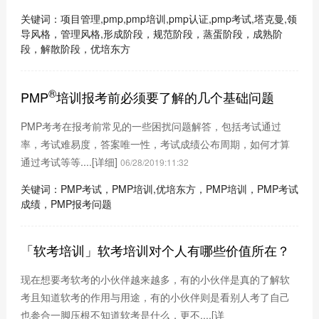
关键词：项目管理,pmp,pmp培训,pmp认证,pmp考试,塔克曼,领
导风格，管理风格,形成阶段，规范阶段，蒸蛋阶段，成熟阶
段，解散阶段，优培东方
®
PMP
培训报考前必须要了解的几个基础问题
PMP考考在报考前常见的一些困扰问题解答，包括考试通过
率，考试难易度，答案唯一性，考试成绩公布周期，如何才算
通过考试等等....
[详细]
06/28/2019:11:32
关键词：PMP考试，PMP培训,优培东方，PMP培训，PMP考试
成绩，PMP报考问题
「软考培训」软考培训对个人有哪些价值所在？
现在想要考软考的小伙伴越来越多，有的小伙伴是真的了解软
考且知道软考的作用与用途，有的小伙伴则是看别人考了自己
也参合一脚压根不知道软考是什么，更不....
[详