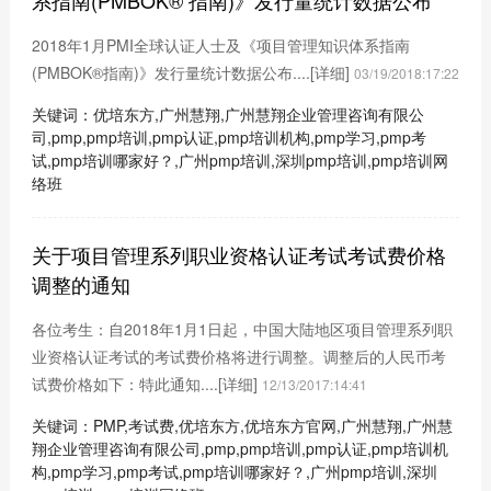
系指南(PMBOK® 指南)》发行量统计数据公布
2018年1月PMI全球认证人士及《项目管理知识体系指南
(PMBOK®指南)》发行量统计数据公布....
[详细]
03/19/2018:17:22
关键词：优培东方,广州慧翔,广州慧翔企业管理咨询有限公
司,pmp,pmp培训,pmp认证,pmp培训机构,pmp学习,pmp考
试,pmp培训哪家好？,广州pmp培训,深圳pmp培训,pmp培训网
络班
关于项目管理系列职业资格认证考试考试费价格
调整的通知
各位考生：自2018年1月1日起，中国大陆地区项目管理系列职
业资格认证考试的考试费价格将进行调整。调整后的人民币考
试费价格如下：特此通知....
[详细]
12/13/2017:14:41
关键词：PMP,考试费,优培东方,优培东方官网,广州慧翔,广州慧
翔企业管理咨询有限公司,pmp,pmp培训,pmp认证,pmp培训机
构,pmp学习,pmp考试,pmp培训哪家好？,广州pmp培训,深圳