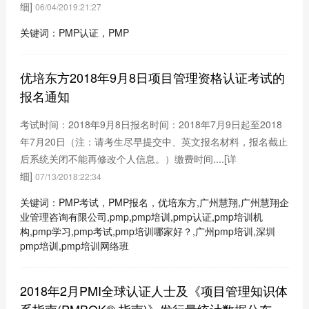
细]
06/04/2019:21:27
关键词：PMP认证，PMP
优培东方2018年9月8日项目管理资格认证考试的
报名通知
考试时间：2018年9月8日报名时间：2018年7月9日起至2018
年7月20日（注：请考生尽早提交中、英文报名材料，报名截止
后系统关闭不能再修改个人信息。）缴费时间....
[详
细]
07/13/2018:22:34
关键词：PMP考试，PMP报名，优培东方,广州慧翔,广州慧翔企
业管理咨询有限公司,pmp,pmp培训,pmp认证,pmp培训机
构,pmp学习,pmp考试,pmp培训哪家好？,广州pmp培训,深圳
pmp培训,pmp培训网络班
2018年2月PMI全球认证人士及《项目管理知识体