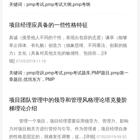
关键词：pmp考试,pmp考试大纲,pmp考纲
项目经理应具备的一些性格特征
真诚（接受他人不同的个性，表现出包容的态度）谦恭（能够
举止得体、有礼貌）创造力（抽象思维、不同看法、创新的能
力）文化（具备对其他文化的敏感性、包括价....
[详
细]
07/03/2019:11:16
关键词：pmp培训,pmp考试,pmp考试题库,PMP题目,pmp第一
章题目,优培东方，PMP
项目团队管理中的领导和管理风格理论塔克曼阶
梯理论介绍
管理一个项目，项目经理需要应用领导力、管理力、影响
力对项目相关方进行管控与引导。作为管理者，项目经理自身
的性格是固定的，很难发生调整，这....
[详细]
07/02/2019:09:32